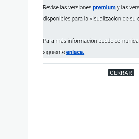
Revise las versiones
premium
y las ver
disponibles para la visualización de su
Para más información puede comunicar
siguiente
enlace.
CERRAR