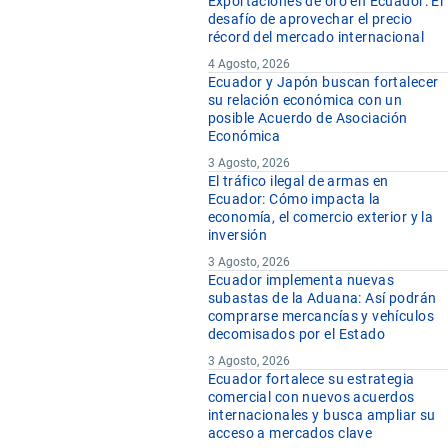
Exportaciones de oro en Ecuador: El
desafío de aprovechar el precio
récord del mercado internacional
4 Agosto, 2026
Ecuador y Japón buscan fortalecer
su relación económica con un
posible Acuerdo de Asociación
Económica
3 Agosto, 2026
El tráfico ilegal de armas en
Ecuador: Cómo impacta la
economía, el comercio exterior y la
inversión
3 Agosto, 2026
Ecuador implementa nuevas
subastas de la Aduana: Así podrán
comprarse mercancías y vehículos
decomisados por el Estado
3 Agosto, 2026
Ecuador fortalece su estrategia
comercial con nuevos acuerdos
internacionales y busca ampliar su
acceso a mercados clave