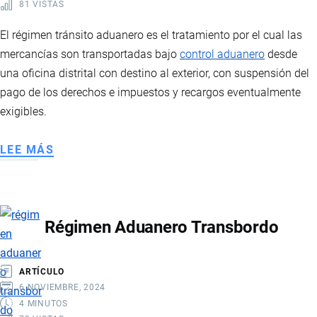
81 VISTAS
El régimen tránsito aduanero es el tratamiento por el cual las
mercancías son transportadas bajo
control aduanero
desde
una oficina distrital con destino al exterior, con suspensión del
pago de los derechos e impuestos y recargos eventualmente
exigibles.
LEE MÁS
SOBRE
RÉGIMEN
TRÁNSITO
ADUANERO
Régimen Aduanero Transbordo
ARTÍCULO
6 NOVIEMBRE, 2024
4 MINUTOS