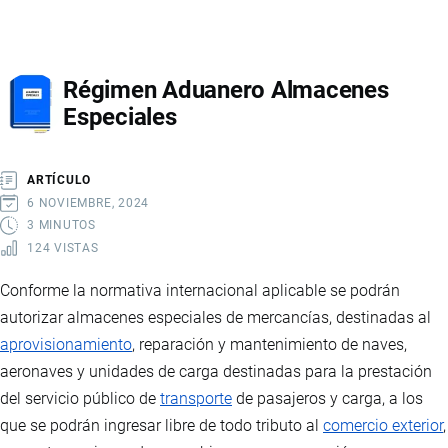
DEVOLUCIÓN
CONDICIONADA
DE
Régimen Aduanero Almacenes
TRIBUTOS
Especiales
ARTÍCULO
6 NOVIEMBRE, 2024
3 MINUTOS
124 VISTAS
Conforme la normativa internacional aplicable se podrán
autorizar almacenes especiales de mercancías, destinadas al
aprovisionamiento
, reparación y mantenimiento de naves,
aeronaves y unidades de carga destinadas para la prestación
del servicio público de
transporte
de pasajeros y carga, a los
que se podrán ingresar libre de todo tributo al
comercio exterior
,