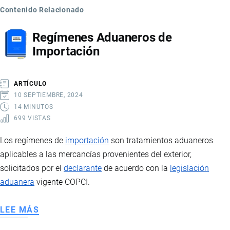
Contenido Relacionado
Regímenes Aduaneros de
Importación
ARTÍCULO
10 SEPTIEMBRE, 2024
14 MINUTOS
699 VISTAS
Los regímenes de
importación
son tratamientos aduaneros
aplicables a las mercancías provenientes del exterior,
solicitados por el
declarante
de acuerdo con la
legislación
aduanera
vigente COPCI.
LEE MÁS
SOBRE
REGÍMENES