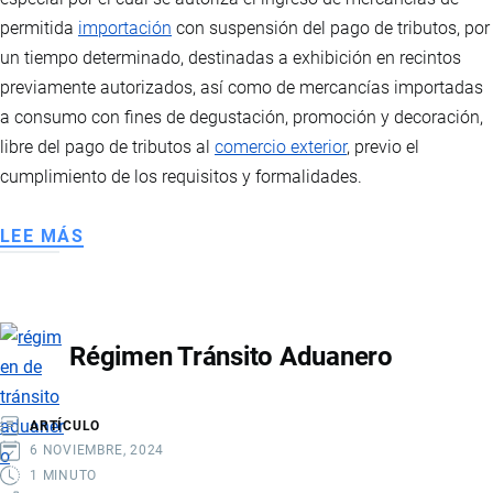
permitida
importación
con suspensión del pago de tributos, por
un tiempo determinado, destinadas a exhibición en recintos
previamente autorizados, así como de mercancías importadas
a consumo con fines de degustación, promoción y decoración,
libre del pago de tributos al
comercio exterior
, previo el
cumplimiento de los requisitos y formalidades.
LEE MÁS
SOBRE
RÉGIMEN
ADUANERO
FERIAS
Régimen Tránsito Aduanero
INTERNACIONALES
ARTÍCULO
6 NOVIEMBRE, 2024
1 MINUTO