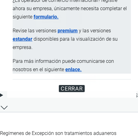
¿Es operador de comercio internacional? registre
ahora su empresa, únicamente necesita completar el
siguiente
formulario.
Revise las versiones
premium
y las versiones
estandar
disponibles para la visualización de su
empresa.
Para más información puede comunicarse con
nosotros en el siguiente
enlace.
CERRAR
ÍNDICE DE CONTENIDOS
Regímenes de Excepción son tratamientos aduaneros