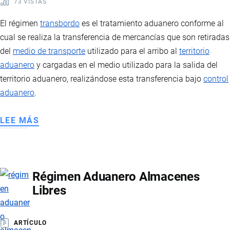
73 VISTAS
El régimen
transbordo
es el tratamiento aduanero conforme al
cual se realiza la transferencia de mercancías que son retiradas
del
medio de transporte
utilizado para el arribo al
territorio
aduanero
y cargadas en el medio utilizado para la salida del
territorio aduanero, realizándose esta transferencia bajo
control
aduanero
.
LEE MÁS
SOBRE
RÉGIMEN
ADUANERO
TRANSBORDO
Régimen Aduanero Almacenes
Libres
ARTÍCULO