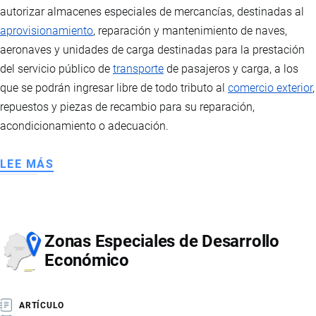
autorizar almacenes especiales de mercancías, destinadas al
aprovisionamiento
, reparación y mantenimiento de naves,
aeronaves y unidades de carga destinadas para la prestación
del servicio público de
transporte
de pasajeros y carga, a los
que se podrán ingresar libre de todo tributo al
comercio exterior
,
repuestos y piezas de recambio para su reparación,
acondicionamiento o adecuación.
LEE MÁS
SOBRE
RÉGIMEN
ADUANERO
ALMACENES
Zonas Especiales de Desarrollo
ESPECIALES
Económico
ARTÍCULO