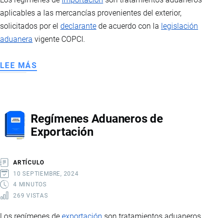
aplicables a las mercancías provenientes del exterior,
solicitados por el
declarante
de acuerdo con la
legislación
aduanera
vigente COPCI.
LEE MÁS
SOBRE
REGÍMENES
ADUANEROS
DE
Regímenes Aduaneros de
IMPORTACIÓN
Exportación
ARTÍCULO
10 SEPTIEMBRE, 2024
4 MINUTOS
269 VISTAS
Los regímenes de
exportación
son tratamientos aduaneros