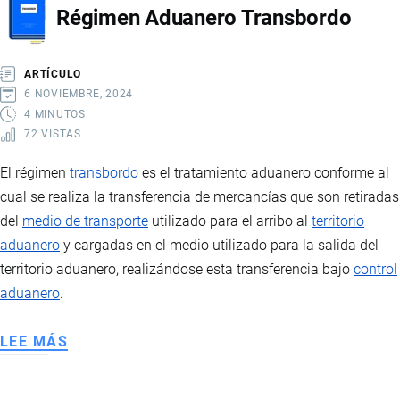
Régimen Aduanero Transbordo
ARTÍCULO
6 NOVIEMBRE, 2024
4 MINUTOS
72 VISTAS
El régimen
transbordo
es el tratamiento aduanero conforme al
cual se realiza la transferencia de mercancías que son retiradas
del
medio de transporte
utilizado para el arribo al
territorio
aduanero
y cargadas en el medio utilizado para la salida del
territorio aduanero, realizándose esta transferencia bajo
control
aduanero
.
LEE MÁS
SOBRE
RÉGIMEN
ADUANERO