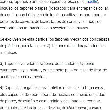
corona, tapones o anillos con paso de rosca o de
muelle
),
incluso los tapones o tapas (roscados, para engrapar, de collar,
de estribo, con brida, etc.) de los tipos utilizados para taponar
botellas de cerveza, de leche, tarros de conservas, tubos de
comprimidos farmacéuticos o recipientes similares.
Se
excluyen
de esta partida los tapones mecánicos con cabeza
de plástico, porcelana, etc. 2) Tapones roscados para toneles
metálicos.
3) Tapones vertedores, tapones dosificadores, tapones
cuentagotas y similares, por ejemplo: para botellas de licor, de
aceite o de medicamentos.
4) Cápsulas rasgables para botellas de aceite, leche, cerveza,
etc., cápsulas de sobretaponado, hechas con hojas delgadas
de plomo, de estaño o de aluminio y destinadas a rematar,
principalmente las botellas de vino, de
champagne
, cavas u