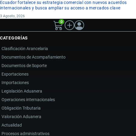
Ecuador fortalece su estrategia comercial con nuevos acuerdos
internacionales y busca ampliar su acceso a mercados clave
3 Agosto, 2026
0
CATEGORÍAS
Clasificación Arancelaria
Documentos de Acompañamiento
Documentos de Soporte
Exportaciones
Importaciones
Legislación Aduanera
Operaciones internacionales
Obligación Tributaria
Valoración Aduanera
Actualidad
Procesos administrativos