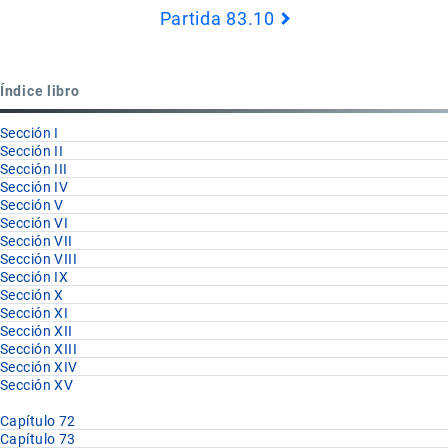
Partida 83.10
Book
para
Partida
Índice libro
83.09
Sección I
Sección II
Sección III
Sección IV
Sección V
Sección VI
Sección VII
Sección VIII
Sección IX
Sección X
Sección XI
Sección XII
Sección XIII
Sección XIV
Sección XV
Capítulo 72
Capítulo 73