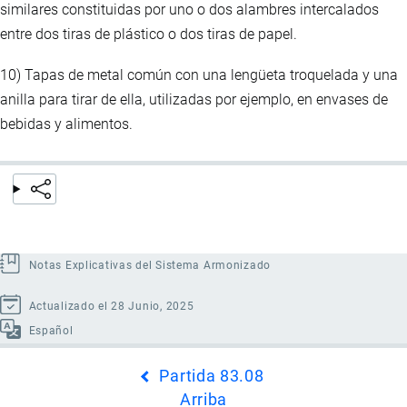
similares constituidas por uno o dos alambres intercalados
entre dos tiras de plástico o dos tiras de papel.
10) Tapas de metal común con una lengüeta troquelada y una
anilla para tirar de ella, utilizadas por ejemplo, en envases de
bebidas y alimentos.
Notas Explicativas del Sistema Armonizado
Actualizado el 28 Junio, 2025
Español
Enlaces
Partida 83.08
transversales
Arriba
de