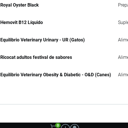
Royal Oyster Black
Prep
Hemovit B12 Líquido
Supl
Equilibrio Veterinary Urinary - UR (Gatos)
Alim
Ricocat adultos festival de sabores
Alim
Equilibrio Veterinary Obesity & Diabetic - O&D (Canes)
Alim
0