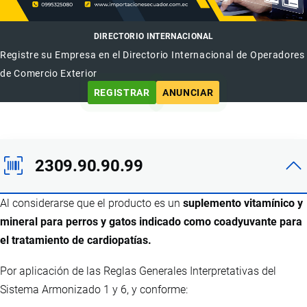
DIRECTORIO INTERNACIONAL
Registre su Empresa en el Directorio Internacional de Operadores
de Comercio Exterior
REGISTRAR
ANUNCIAR
2309.90.90.99
Al considerarse que el producto es un
suplemento vitamínico y
mineral para perros y gatos indicado como coadyuvante para
el tratamiento de cardiopatías.
Por aplicación de las Reglas Generales Interpretativas del
Sistema Armonizado 1 y 6, y conforme: