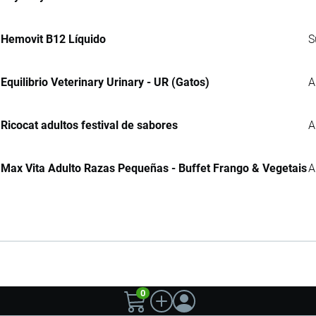
Hemovit B12 Líquido
S
Equilibrio Veterinary Urinary - UR (Gatos)
A
Ricocat adultos festival de sabores
A
Max Vita Adulto Razas Pequeñas - Buffet Frango & Vegetais
A
0