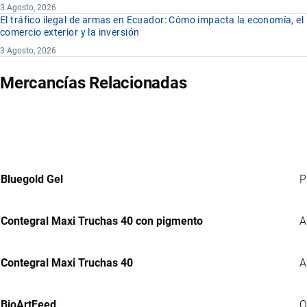
3 Agosto, 2026
El tráfico ilegal de armas en Ecuador: Cómo impacta la economía, el
comercio exterior y la inversión
3 Agosto, 2026
Mercancías Relacionadas
Bluegold Gel
P
Contegral Maxi Truchas 40 con pigmento
A
Contegral Maxi Truchas 40
A
BioArtFeed
Q