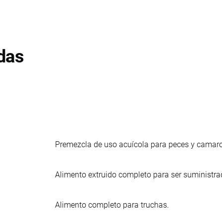
das
Premezcla de uso acuícola para peces y camaron
Alimento extruido completo para ser suministrad
Alimento completo para truchas.