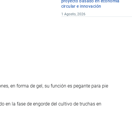
proyecto basado en economía
circular e innovación
1 Agosto, 2026
es, en forma de gel, su función es pegante para pie
o en la fase de engorde del cultivo de truchas en