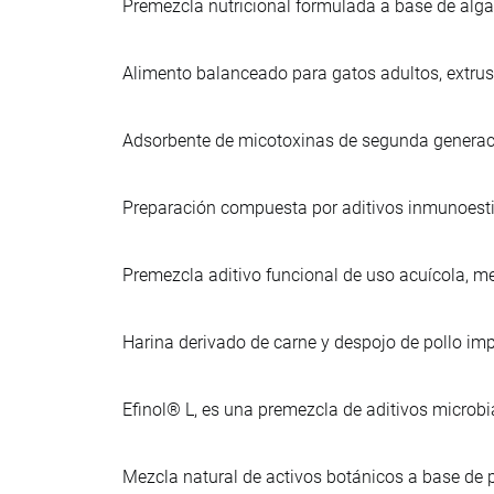
Premezcla nutricional formulada a base de alga
Alimento balanceado para gatos adultos, extru
Adsorbente de micotoxinas de segunda generació
Preparación compuesta por aditivos inmunoest
Premezcla aditivo funcional de uso acuícola, m
Harina derivado de carne y despojo de pollo i
Efinol® L, es una premezcla de aditivos microb
Mezcla natural de activos botánicos a base de 