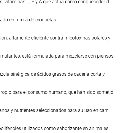
s, vitaminas C, E y A que actúa como enriquecedor d
sado en forma de croquetas.
n, altamente eficiente contra micotoxinas polares y
imulantes, está formulada para mezclarse con piensos
ezcla sinérgica de ácidos grasos de cadena corta y
mpropio para el consumo humano, que han sido sometid
ianos y nutrientes seleccionados para su uso en cam
polifenoles utilizados como saborizante en animales