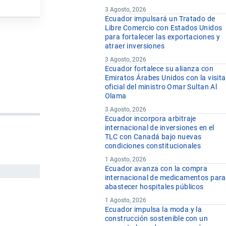
3 Agosto, 2026
Ecuador impulsará un Tratado de
Libre Comercio con Estados Unidos
para fortalecer las exportaciones y
atraer inversiones
3 Agosto, 2026
Ecuador fortalece su alianza con
Emiratos Árabes Unidos con la visita
oficial del ministro Omar Sultan Al
Olama
3 Agosto, 2026
Ecuador incorpora arbitraje
internacional de inversiones en el
TLC con Canadá bajo nuevas
condiciones constitucionales
1 Agosto, 2026
Ecuador avanza con la compra
internacional de medicamentos para
abastecer hospitales públicos
1 Agosto, 2026
Ecuador impulsa la moda y la
construcción sostenible con un