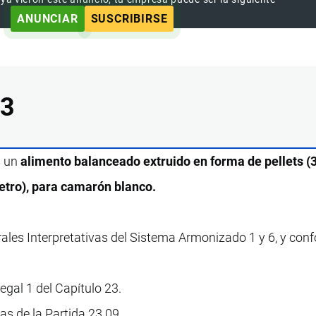
ANUNCIAR
SUSCRIBIRSE
13
s un
alimento balanceado extruido en forma de pellets (
tro), para camarón blanco.
rales Interpretativas del Sistema Armonizado 1 y 6, y con
egal 1 del Capítulo 23.
vas de la Partida 23.09.