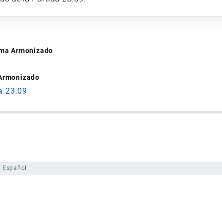
tema Armonizado
 Armonizado
a 23.09
Español