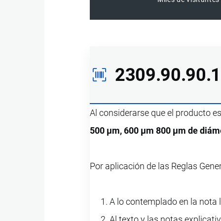
2309.90.90.
Al considerarse que el producto e
500 µm, 600 µm 800 µm de diáme
Por aplicación de las Reglas Gene
A lo contemplado en la nota l
Al texto y las notas explicati