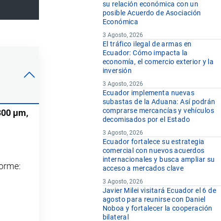
su relación económica con un
posible Acuerdo de Asociación
Económica
3 Agosto, 2026
El tráfico ilegal de armas en
Ecuador: Cómo impacta la
economía, el comercio exterior y la
inversión
3 Agosto, 2026
Ecuador implementa nuevas
subastas de la Aduana: Así podrán
comprarse mercancías y vehículos
300 µm,
decomisados por el Estado
3 Agosto, 2026
Ecuador fortalece su estrategia
comercial con nuevos acuerdos
internacionales y busca ampliar su
forme:
acceso a mercados clave
3 Agosto, 2026
Javier Milei visitará Ecuador el 6 de
agosto para reunirse con Daniel
Noboa y fortalecer la cooperación
bilateral