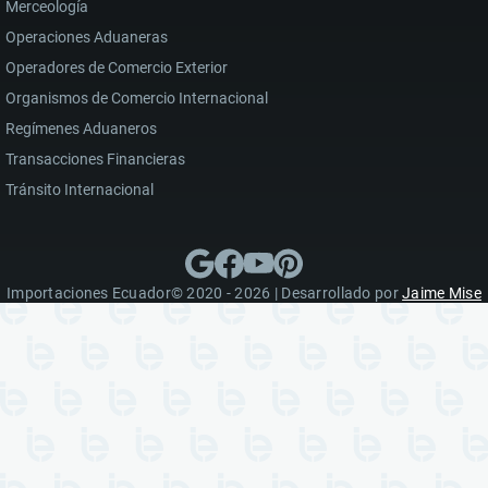
Merceología
Operaciones Aduaneras
Operadores de Comercio Exterior
Organismos de Comercio Internacional
Regímenes Aduaneros
Transacciones Financieras
Tránsito Internacional
Importaciones Ecuador© 2020 - 2026 | Desarrollado por
Jaime Mise