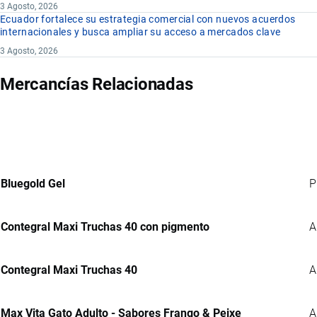
3 Agosto, 2026
Ecuador fortalece su estrategia comercial con nuevos acuerdos
internacionales y busca ampliar su acceso a mercados clave
3 Agosto, 2026
Mercancías Relacionadas
Bluegold Gel
P
Contegral Maxi Truchas 40 con pigmento
A
Contegral Maxi Truchas 40
A
Max Vita Gato Adulto - Sabores Frango & Peixe
A