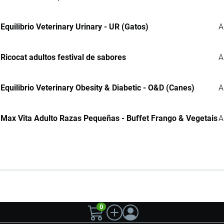
Equilibrio Veterinary Urinary - UR (Gatos)
A
Ricocat adultos festival de sabores
A
Equilibrio Veterinary Obesity & Diabetic - O&D (Canes)
A
Max Vita Adulto Razas Pequeñas - Buffet Frango & Vegetais
A
0