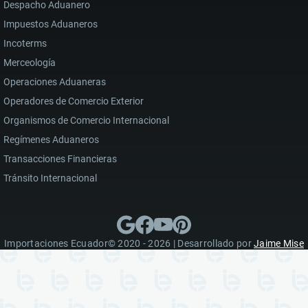
Despacho Aduanero
Impuestos Aduaneros
Incoterms
Merceología
Operaciones Aduaneras
Operadores de Comercio Exterior
Organismos de Comercio Internacional
Regímenes Aduaneros
Transacciones Financieras
Tránsito Internacional
Importaciones Ecuador© 2020 - 2026 | Desarrollado por
Jaime Mise