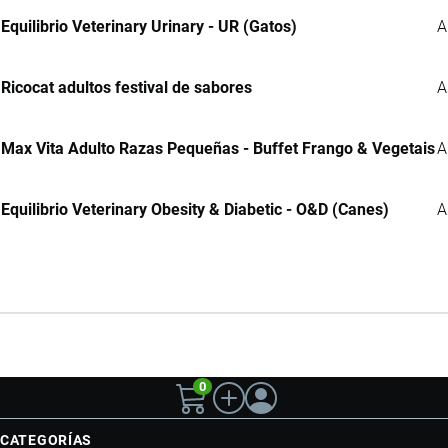
Equilibrio Veterinary Urinary - UR (Gatos)
A
Ricocat adultos festival de sabores
A
Max Vita Adulto Razas Pequeñas - Buffet Frango & Vegetais
A
Equilibrio Veterinary Obesity & Diabetic - O&D (Canes)
A
0
CATEGORÍAS