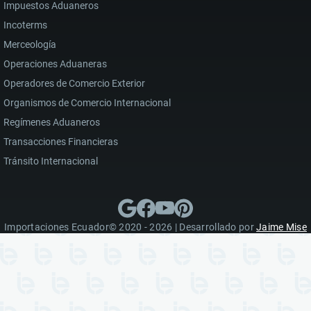
Impuestos Aduaneros
Incoterms
Merceología
Operaciones Aduaneras
Operadores de Comercio Exterior
Organismos de Comercio Internacional
Regímenes Aduaneros
Transacciones Financieras
Tránsito Internacional
Importaciones Ecuador© 2020 - 2026 | Desarrollado por
Jaime Mise