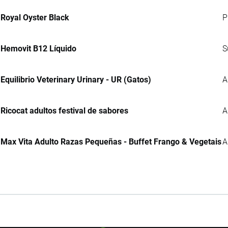
Royal Oyster Black
P
Hemovit B12 Líquido
S
Equilibrio Veterinary Urinary - UR (Gatos)
A
Ricocat adultos festival de sabores
A
Max Vita Adulto Razas Pequeñas - Buffet Frango & Vegetais
A