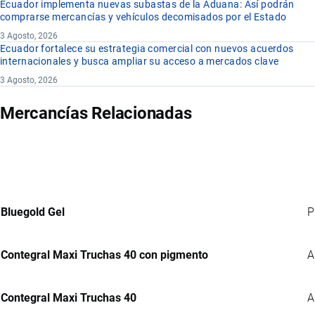
Ecuador implementa nuevas subastas de la Aduana: Así podrán
comprarse mercancías y vehículos decomisados por el Estado
3 Agosto, 2026
Ecuador fortalece su estrategia comercial con nuevos acuerdos
internacionales y busca ampliar su acceso a mercados clave
3 Agosto, 2026
Mercancías Relacionadas
Bluegold Gel
P
Contegral Maxi Truchas 40 con pigmento
A
Contegral Maxi Truchas 40
A