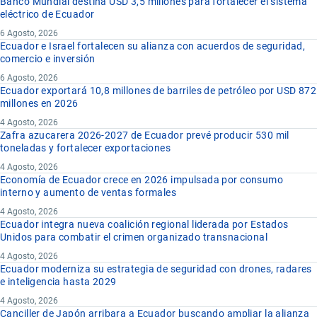
Banco Mundial destina USD 3,5 millones para fortalecer el sistema
eléctrico de Ecuador
6 Agosto, 2026
Ecuador e Israel fortalecen su alianza con acuerdos de seguridad,
comercio e inversión
6 Agosto, 2026
Ecuador exportará 10,8 millones de barriles de petróleo por USD 872
millones en 2026
4 Agosto, 2026
Zafra azucarera 2026-2027 de Ecuador prevé producir 530 mil
toneladas y fortalecer exportaciones
4 Agosto, 2026
Economía de Ecuador crece en 2026 impulsada por consumo
interno y aumento de ventas formales
4 Agosto, 2026
Ecuador integra nueva coalición regional liderada por Estados
Unidos para combatir el crimen organizado transnacional
4 Agosto, 2026
Ecuador moderniza su estrategia de seguridad con drones, radares
e inteligencia hasta 2029
4 Agosto, 2026
Canciller de Japón arribara a Ecuador buscando ampliar la alianza