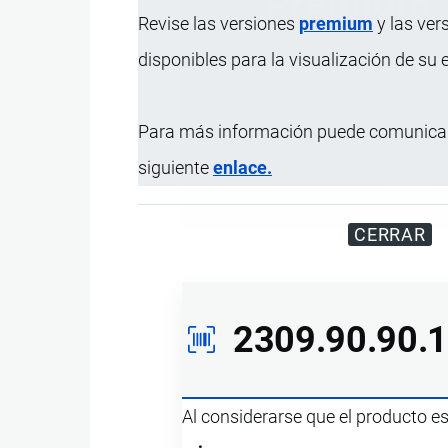
Revise las versiones
premium
y las ver
disponibles para la visualización de su
Para más información puede comunicar
siguiente
enlace.
Disfrute d
CERRAR
2309.90.90.
Al considerarse que el producto e