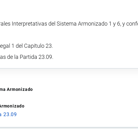
rales Interpretativas del Sistema Armonizado 1 y 6, y con
egal 1 del Capítulo 23.
vas de la Partida 23.09.
tema Armonizado
 Armonizado
a 23.09