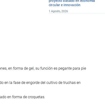
proyecto basado en economía
circular e innovación
1 Agosto, 2026
es, en forma de gel, su función es pegante para pie
o en la fase de engorde del cultivo de truchas en
sado en forma de croquetas.