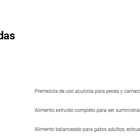
das
Premezcla de uso acuícola para peces y camaron
Alimento extruido completo para ser suministrad
Alimento balanceado para gatos adultos, extru