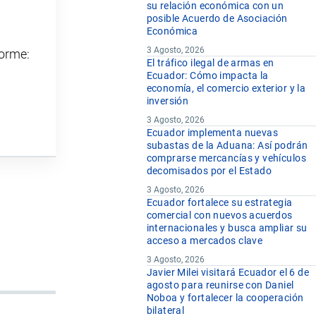
su relación económica con un
posible Acuerdo de Asociación
Económica
3 Agosto, 2026
forme:
El tráfico ilegal de armas en
Ecuador: Cómo impacta la
economía, el comercio exterior y la
inversión
3 Agosto, 2026
Ecuador implementa nuevas
subastas de la Aduana: Así podrán
comprarse mercancías y vehículos
decomisados por el Estado
3 Agosto, 2026
Ecuador fortalece su estrategia
comercial con nuevos acuerdos
internacionales y busca ampliar su
acceso a mercados clave
3 Agosto, 2026
Javier Milei visitará Ecuador el 6 de
agosto para reunirse con Daniel
Noboa y fortalecer la cooperación
bilateral