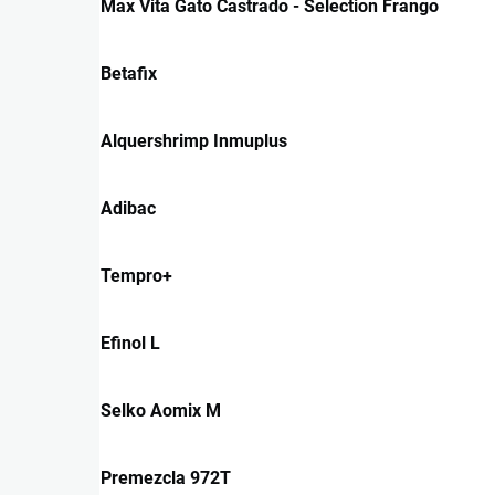
Max Vita Gato Castrado - Selection Frango
Betafix
Alquershrimp Inmuplus
Adibac
Tempro+
Efinol L
Selko Aomix M
Premezcla 972T