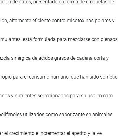
ación de gatos, presentado en forma de croquetas de
n, altamente eficiente contra micotoxinas polares y
imulantes, está formulada para mezclarse con piensos
ezcla sinérgica de ácidos grasos de cadena corta y
mpropio para el consumo humano, que han sido sometid
ianos y nutrientes seleccionados para su uso en cam
polifenoles utilizados como saborizante en animales
 el crecimiento e incrementar el apetito y la ve