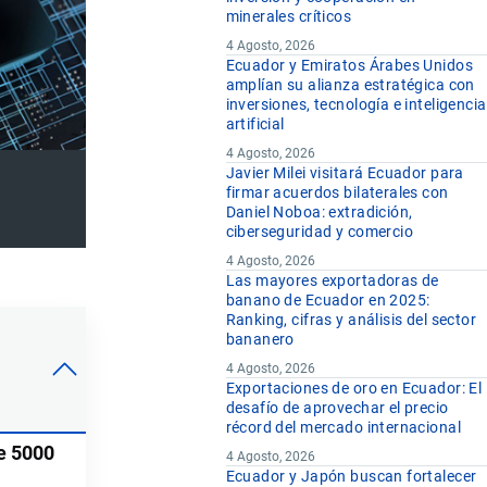
minerales críticos
4 Agosto, 2026
Ecuador y Emiratos Árabes Unidos
amplían su alianza estratégica con
inversiones, tecnología e inteligencia
artificial
4 Agosto, 2026
Javier Milei visitará Ecuador para
firmar acuerdos bilaterales con
Daniel Noboa: extradición,
ciberseguridad y comercio
4 Agosto, 2026
Las mayores exportadoras de
banano de Ecuador en 2025:
Ranking, cifras y análisis del sector
bananero
4 Agosto, 2026
Exportaciones de oro en Ecuador: El
desafío de aprovechar el precio
récord del mercado internacional
e 5000
4 Agosto, 2026
Ecuador y Japón buscan fortalecer