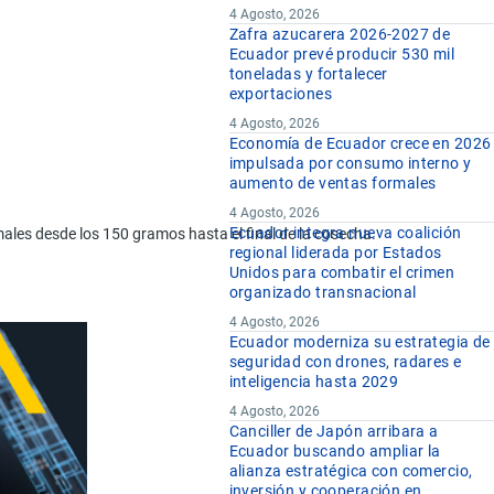
4 Agosto, 2026
Zafra azucarera 2026-2027 de
Ecuador prevé producir 530 mil
toneladas y fortalecer
exportaciones
4 Agosto, 2026
Economía de Ecuador crece en 2026
impulsada por consumo interno y
aumento de ventas formales
4 Agosto, 2026
Ecuador integra nueva coalición
males desde los 150 gramos hasta el final de la cosecha.
regional liderada por Estados
Unidos para combatir el crimen
organizado transnacional
4 Agosto, 2026
Ecuador moderniza su estrategia de
seguridad con drones, radares e
inteligencia hasta 2029
4 Agosto, 2026
Canciller de Japón arribara a
Ecuador buscando ampliar la
alianza estratégica con comercio,
inversión y cooperación en