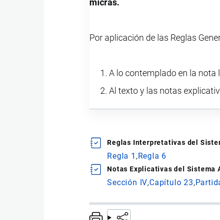
micras.
Por aplicación de las Reglas Gene
A lo contemplado en la nota l
Al texto y las notas explicati
Reglas Interpretativas del Sis
Regla 1
Regla 6
Notas Explicativas del Sistema
Sección IV
Capítulo 23
Partid