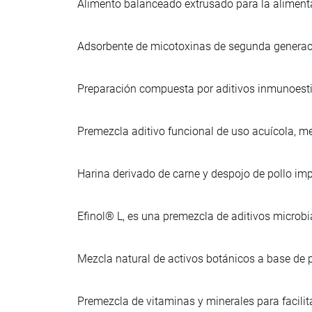
Alimento balanceado extrusado para la aliment
Adsorbente de micotoxinas de segunda generació
Preparación compuesta por aditivos inmunoest
Premezcla aditivo funcional de uso acuícola, m
Harina derivado de carne y despojo de pollo i
Efinol® L, es una premezcla de aditivos microb
Mezcla natural de activos botánicos a base de 
Premezcla de vitaminas y minerales para facilitar