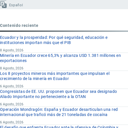
Español
Contenido reciente
Ecuador y la prosperidad: Por qué seguridad, educación e
instituciones importan más que el PIB
8 Agosto, 2026
Minería en Ecuador crece 65,3% y alcanza USD 1.381 millones en
exportaciones
8 Agosto, 2026
Los 8 proyectos mineros más importantes que impulsan el
crecimiento de la minería en Ecuador
6 Agosto, 2026
Congresistas de EE. UU. proponen que Ecuador sea designado
Aliado Importante no perteneciente a la OTAN
6 Agosto, 2026
Operación Mondragón: España y Ecuador desarticulan una red
internacional que traficó más de 21 toneladas de cocaína
6 Agosto, 2026
El desafío que enfrenta Ecuador ante la ofensiva de Colombia y