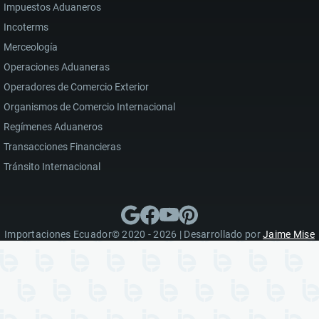
Impuestos Aduaneros
Incoterms
Merceología
Operaciones Aduaneras
Operadores de Comercio Exterior
Organismos de Comercio Internacional
Regímenes Aduaneros
Transacciones Financieras
Tránsito Internacional
Importaciones Ecuador© 2020 - 2026 | Desarrollado por
Jaime Mise