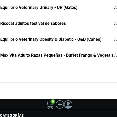
Equilibrio Veterinary Urinary - UR (Gatos)
A
Ricocat adultos festival de sabores
A
Equilibrio Veterinary Obesity & Diabetic - O&D (Canes)
A
Max Vita Adulto Razas Pequeñas - Buffet Frango & Vegetais
A
0
CATEGORÍAS