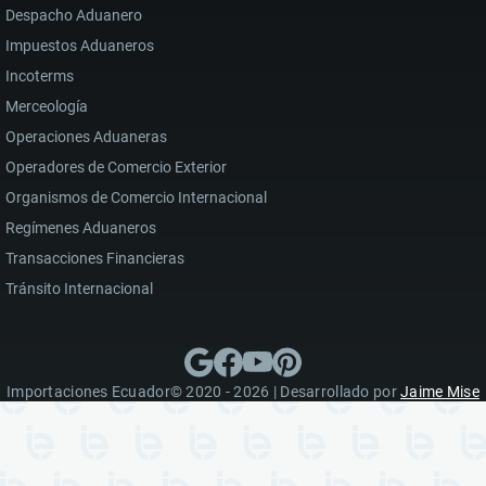
Despacho Aduanero
Impuestos Aduaneros
Incoterms
Merceología
Operaciones Aduaneras
Operadores de Comercio Exterior
Organismos de Comercio Internacional
Regímenes Aduaneros
Transacciones Financieras
Tránsito Internacional
Importaciones Ecuador© 2020 - 2026 | Desarrollado por
Jaime Mise