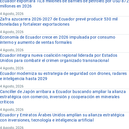
Ecuador exportará 10,8 millones de barriles de petróleo por USD 872
millones en 2026
4 Agosto, 2026
Zafra azucarera 2026-2027 de Ecuador prevé producir 530 mil
toneladas y fortalecer exportaciones
4 Agosto, 2026
Economía de Ecuador crece en 2026 impulsada por consumo
interno y aumento de ventas formales
4 Agosto, 2026
Ecuador integra nueva coalición regional liderada por Estados
Unidos para combatir el crimen organizado transnacional
4 Agosto, 2026
Ecuador moderniza su estrategia de seguridad con drones, radares
e inteligencia hasta 2029
4 Agosto, 2026
Canciller de Japón arribara a Ecuador buscando ampliar la alianza
estratégica con comercio, inversión y cooperación en minerales
críticos
4 Agosto, 2026
Ecuador y Emiratos Árabes Unidos amplían su alianza estratégica
con inversiones, tecnología e inteligencia artificial
4 Agosto, 2026