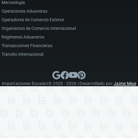
Merceología
Operaciones Aduaneras
Operadores de Comercio Exterior
Organismos de Comercio Internacional
Regímenes Aduaneros
Transacciones Financieras
Tránsito Internacional
Importaciones Ecuador© 2020 - 2026 | Desarrollado por
Jaime Mise