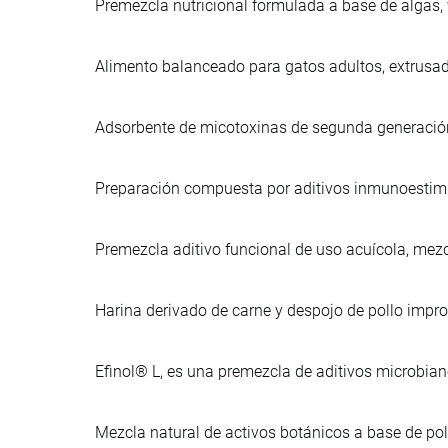
Premezcla nutricional formulada a base de algas,
Alimento balanceado para gatos adultos, extrusa
Adsorbente de micotoxinas de segunda generación,
Preparación compuesta por aditivos inmunoestimu
Premezcla aditivo funcional de uso acuícola, mezc
Harina derivado de carne y despojo de pollo imp
Efinol® L, es una premezcla de aditivos microbia
Mezcla natural de activos botánicos a base de po