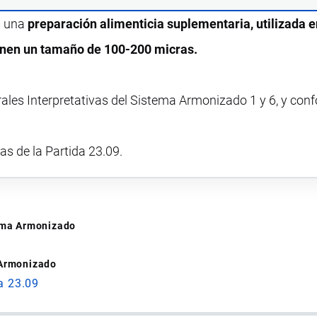
s una
preparación alimenticia suplementaria, utilizada e
ienen un tamaño de 100-200 micras.
rales Interpretativas del Sistema Armonizado 1 y 6, y con
vas de la Partida 23.09.
tema Armonizado
 Armonizado
a 23.09