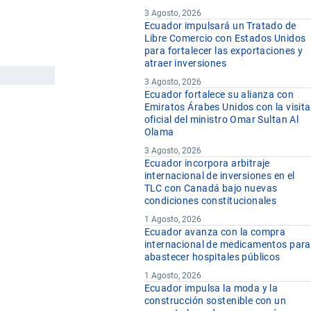
3 Agosto, 2026
Ecuador impulsará un Tratado de
Libre Comercio con Estados Unidos
para fortalecer las exportaciones y
atraer inversiones
3 Agosto, 2026
Ecuador fortalece su alianza con
Emiratos Árabes Unidos con la visita
oficial del ministro Omar Sultan Al
Olama
3 Agosto, 2026
Ecuador incorpora arbitraje
internacional de inversiones en el
TLC con Canadá bajo nuevas
condiciones constitucionales
1 Agosto, 2026
Ecuador avanza con la compra
internacional de medicamentos para
abastecer hospitales públicos
1 Agosto, 2026
Ecuador impulsa la moda y la
construcción sostenible con un