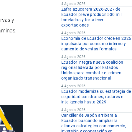
4 Agosto, 2026
Zafra azucarera 2026-2027 de
Ecuador prevé producir 530 mil
arvas y
toneladas y fortalecer
exportaciones
aminas.
4 Agosto, 2026
Economía de Ecuador crece en 2026
impulsada por consumo interno y
aumento de ventas formales
4 Agosto, 2026
Ecuador integra nueva coalición
regional liderada por Estados
Unidos para combatir el crimen
organizado transnacional
4 Agosto, 2026
Ecuador moderniza su estrategia de
seguridad con drones, radares e
inteligencia hasta 2029
4 Agosto, 2026
Canciller de Japón arribara a
Ecuador buscando ampliar la
alianza estratégica con comercio,
inversión y cooperación en