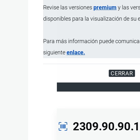
Revise las versiones
premium
y las ver
disponibles para la visualización de su
Para más información puede comunicar
siguiente
enlace.
CERRAR
Registre su Empresa en 
2309.90.90.