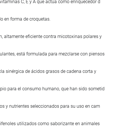
 vitaminas C, E y A que actúa como enriquecedor d
do en forma de croquetas.
 altamente eficiente contra micotoxinas polares y
lantes, está formulada para mezclarse con piensos
la sinérgica de ácidos grasos de cadena corta y
ropio para el consumo humano, que han sido sometid
nos y nutrientes seleccionados para su uso en cam
lifenoles utilizados como saborizante en animales