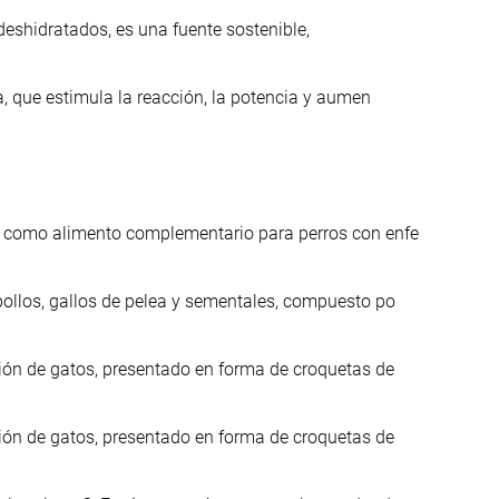
eshidratados, es una fuente sostenible,
a, que estimula la reacción, la potencia y aumen
o como alimento complementario para perros con enfe
ollos, gallos de pelea y sementales, compuesto po
ión de gatos, presentado en forma de croquetas de
ión de gatos, presentado en forma de croquetas de