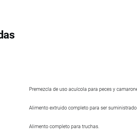
das
Premezcla de uso acuícola para peces y camarones
Alimento extruido completo para ser suministrado 
Alimento completo para truchas.