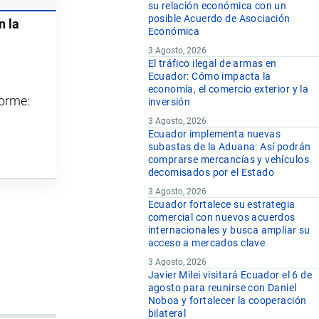
su relación económica con un
posible Acuerdo de Asociación
n la
Económica
3 Agosto, 2026
El tráfico ilegal de armas en
Ecuador: Cómo impacta la
economía, el comercio exterior y la
forme:
inversión
3 Agosto, 2026
Ecuador implementa nuevas
subastas de la Aduana: Así podrán
comprarse mercancías y vehículos
decomisados por el Estado
3 Agosto, 2026
Ecuador fortalece su estrategia
comercial con nuevos acuerdos
internacionales y busca ampliar su
acceso a mercados clave
3 Agosto, 2026
Javier Milei visitará Ecuador el 6 de
agosto para reunirse con Daniel
Noboa y fortalecer la cooperación
bilateral