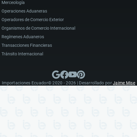
Merceología
Operaciones Aduaneras
Operadores de Comercio Exterior
Organismos de Comercio Internacional
Regímenes Aduaneros
Transacciones Financieras
Tránsito Internacional
Importaciones Ecuador© 2020 - 2026 | Desarrollado por
Jaime Mise