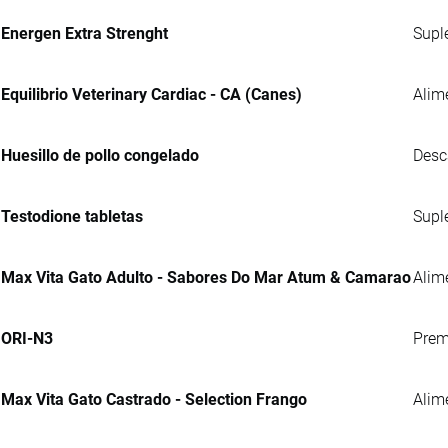
Energen Extra Strenght
Supl
Equilibrio Veterinary Cardiac - CA (Canes)
Alim
Huesillo de pollo congelado
Desc
Testodione tabletas
Supl
Max Vita Gato Adulto - Sabores Do Mar Atum & Camarao
Alim
ORI-N3
Prem
Max Vita Gato Castrado - Selection Frango
Alim