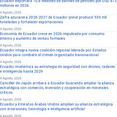
Ecuador exportará 10,8 millones de barriles de petróleo por USD 872
millones en 2026
4 Agosto, 2026
Zafra azucarera 2026-2027 de Ecuador prevé producir 530 mil
toneladas y fortalecer exportaciones
4 Agosto, 2026
Economía de Ecuador crece en 2026 impulsada por consumo
interno y aumento de ventas formales
4 Agosto, 2026
Ecuador integra nueva coalición regional liderada por Estados
Unidos para combatir el crimen organizado transnacional
4 Agosto, 2026
Ecuador moderniza su estrategia de seguridad con drones, radares
e inteligencia hasta 2029
4 Agosto, 2026
Canciller de Japón arribara a Ecuador buscando ampliar la alianza
estratégica con comercio, inversión y cooperación en minerales
críticos
4 Agosto, 2026
Ecuador y Emiratos Árabes Unidos amplían su alianza estratégica
con inversiones, tecnología e inteligencia artificial
4 Agosto, 2026