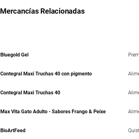
Mercancías Relacionadas
Bluegold Gel
Prem
Contegral Maxi Truchas 40 con pigmento
Alim
Contegral Maxi Truchas 40
Alim
Max Vita Gato Adulto - Sabores Frango & Peixe
Alim
BioArtFeed
Quis