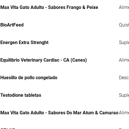
Max Vita Gato Adulto - Sabores Frango & Peixe
Alim
BioArtFeed
Quis
Energen Extra Strenght
Supl
Equilibrio Veterinary Cardiac - CA (Canes)
Alim
Huesillo de pollo congelado
Desc
Testodione tabletas
Supl
Max Vita Gato Adulto - Sabores Do Mar Atum & Camarao
Alim