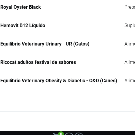
Royal Oyster Black
Prep
Hemovit B12 Líquido
Supl
Equilibrio Veterinary Urinary - UR (Gatos)
Alim
Ricocat adultos festival de sabores
Alim
Equilibrio Veterinary Obesity & Diabetic - O&D (Canes)
Alim
0