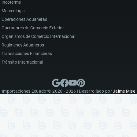
Incoterms
Merceología
Operaciones Aduaneras
Operadores de Comercio Exterior
Organismos de Comercio Internacional
Regímenes Aduaneros
Transacciones Financieras
Tránsito Internacional
Importaciones Ecuador© 2020 - 2026 | Desarrollado por
Jaime Mise