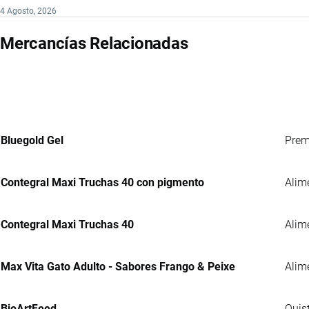
4 Agosto, 2026
Mercancías Relacionadas
Bluegold Gel
Prem
Contegral Maxi Truchas 40 con pigmento
Alim
Contegral Maxi Truchas 40
Alim
Max Vita Gato Adulto - Sabores Frango & Peixe
Alim
BioArtFeed
Quis