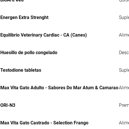
Energen Extra Strenght
Supl
Equilibrio Veterinary Cardiac - CA (Canes)
Alim
Huesillo de pollo congelado
Desc
Testodione tabletas
Supl
Max Vita Gato Adulto - Sabores Do Mar Atum & Camarao
Alim
ORI-N3
Prem
Max Vita Gato Castrado - Selection Frango
Alim