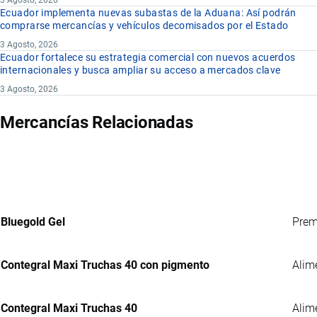
3 Agosto, 2026
Ecuador implementa nuevas subastas de la Aduana: Así podrán
comprarse mercancías y vehículos decomisados por el Estado
3 Agosto, 2026
Ecuador fortalece su estrategia comercial con nuevos acuerdos
internacionales y busca ampliar su acceso a mercados clave
3 Agosto, 2026
Mercancías Relacionadas
Bluegold Gel
Prem
Contegral Maxi Truchas 40 con pigmento
Alim
Contegral Maxi Truchas 40
Alim