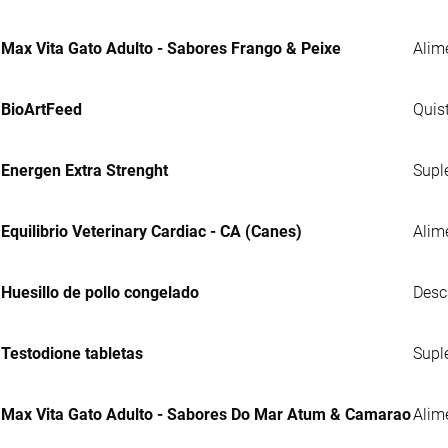
Max Vita Gato Adulto - Sabores Frango & Peixe
Alim
BioArtFeed
Quis
Energen Extra Strenght
Supl
Equilibrio Veterinary Cardiac - CA (Canes)
Alim
Huesillo de pollo congelado
Desc
Testodione tabletas
Supl
Max Vita Gato Adulto - Sabores Do Mar Atum & Camarao
Alim