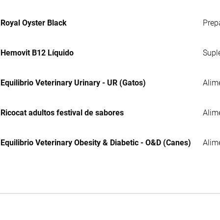
Royal Oyster Black
Prep
Hemovit B12 Líquido
Supl
Equilibrio Veterinary Urinary - UR (Gatos)
Alim
Ricocat adultos festival de sabores
Alim
Equilibrio Veterinary Obesity & Diabetic - O&D (Canes)
Alim