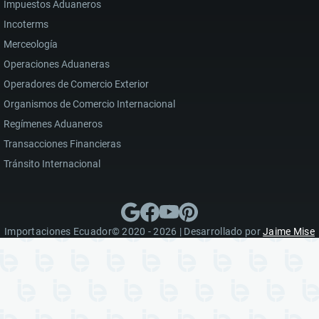
Impuestos Aduaneros
Incoterms
Merceología
Operaciones Aduaneras
Operadores de Comercio Exterior
Organismos de Comercio Internacional
Regímenes Aduaneros
Transacciones Financieras
Tránsito Internacional
Importaciones Ecuador© 2020 - 2026 | Desarrollado por
Jaime Mise