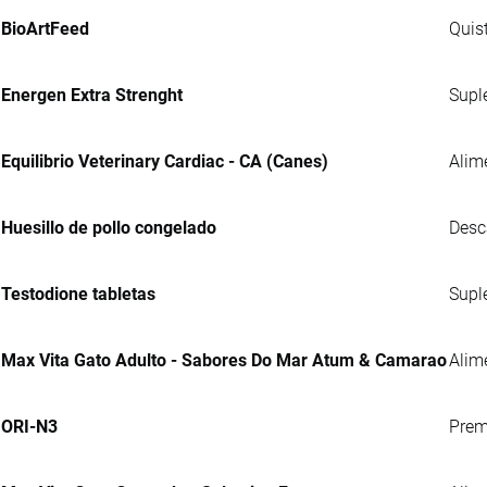
BioArtFeed
Quis
Energen Extra Strenght
Supl
Equilibrio Veterinary Cardiac - CA (Canes)
Alim
Huesillo de pollo congelado
Desc
Testodione tabletas
Supl
Max Vita Gato Adulto - Sabores Do Mar Atum & Camarao
Alim
ORI-N3
Prem