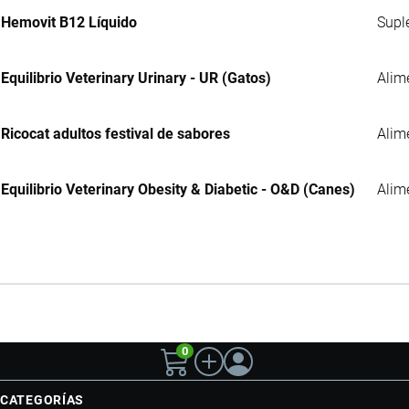
Hemovit B12 Líquido
Supl
Equilibrio Veterinary Urinary - UR (Gatos)
Alim
Ricocat adultos festival de sabores
Alim
Equilibrio Veterinary Obesity & Diabetic - O&D (Canes)
Alim
0
CATEGORÍAS