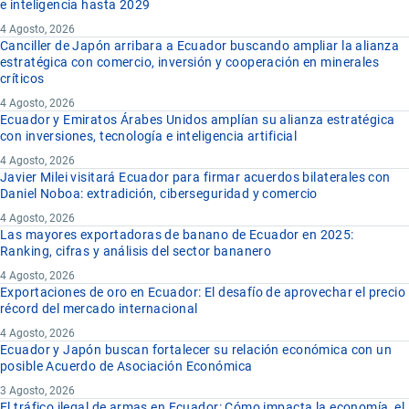
e inteligencia hasta 2029
4 Agosto, 2026
Canciller de Japón arribara a Ecuador buscando ampliar la alianza
estratégica con comercio, inversión y cooperación en minerales
críticos
4 Agosto, 2026
Ecuador y Emiratos Árabes Unidos amplían su alianza estratégica
con inversiones, tecnología e inteligencia artificial
4 Agosto, 2026
Javier Milei visitará Ecuador para firmar acuerdos bilaterales con
Daniel Noboa: extradición, ciberseguridad y comercio
4 Agosto, 2026
Las mayores exportadoras de banano de Ecuador en 2025:
Ranking, cifras y análisis del sector bananero
4 Agosto, 2026
Exportaciones de oro en Ecuador: El desafío de aprovechar el precio
récord del mercado internacional
4 Agosto, 2026
Ecuador y Japón buscan fortalecer su relación económica con un
posible Acuerdo de Asociación Económica
3 Agosto, 2026
El tráfico ilegal de armas en Ecuador: Cómo impacta la economía, el