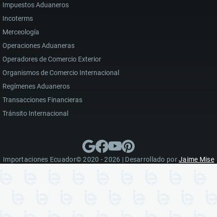
Impuestos Aduaneros
Incoterms
Merceología
Operaciones Aduaneras
Operadores de Comercio Exterior
Organismos de Comercio Internacional
Regímenes Aduaneros
Transacciones Financieras
Tránsito Internacional
Importaciones Ecuador© 2020 - 2026 | Desarrollado por
Jaime Mise