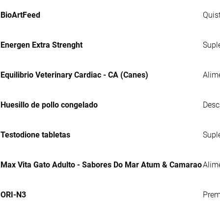
BioArtFeed
Quis
Energen Extra Strenght
Supl
Equilibrio Veterinary Cardiac - CA (Canes)
Alim
Huesillo de pollo congelado
Desc
Testodione tabletas
Supl
Max Vita Gato Adulto - Sabores Do Mar Atum & Camarao
Alim
ORI-N3
Prem