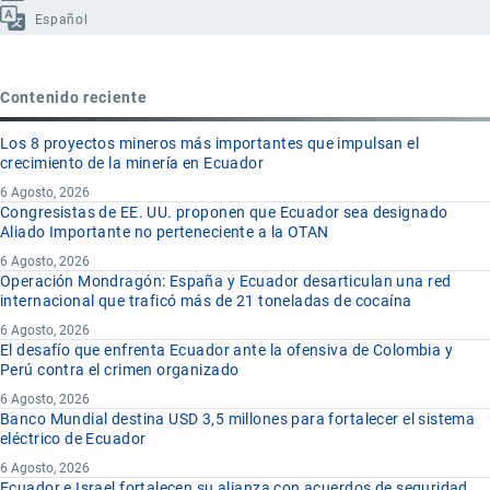
Español
Contenido reciente
Los 8 proyectos mineros más importantes que impulsan el
crecimiento de la minería en Ecuador
6 Agosto, 2026
Congresistas de EE. UU. proponen que Ecuador sea designado
Aliado Importante no perteneciente a la OTAN
6 Agosto, 2026
Operación Mondragón: España y Ecuador desarticulan una red
internacional que traficó más de 21 toneladas de cocaína
6 Agosto, 2026
El desafío que enfrenta Ecuador ante la ofensiva de Colombia y
Perú contra el crimen organizado
6 Agosto, 2026
Banco Mundial destina USD 3,5 millones para fortalecer el sistema
eléctrico de Ecuador
6 Agosto, 2026
Ecuador e Israel fortalecen su alianza con acuerdos de seguridad,