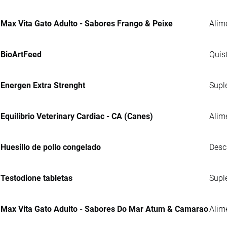
Max Vita Gato Adulto - Sabores Frango & Peixe
Alim
BioArtFeed
Quis
Energen Extra Strenght
Supl
Equilibrio Veterinary Cardiac - CA (Canes)
Alim
Huesillo de pollo congelado
Desc
Testodione tabletas
Supl
Max Vita Gato Adulto - Sabores Do Mar Atum & Camarao
Alim