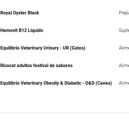
Royal Oyster Black
Prep
Hemovit B12 Líquido
Supl
Equilibrio Veterinary Urinary - UR (Gatos)
Alim
Ricocat adultos festival de sabores
Alim
Equilibrio Veterinary Obesity & Diabetic - O&D (Canes)
Alim