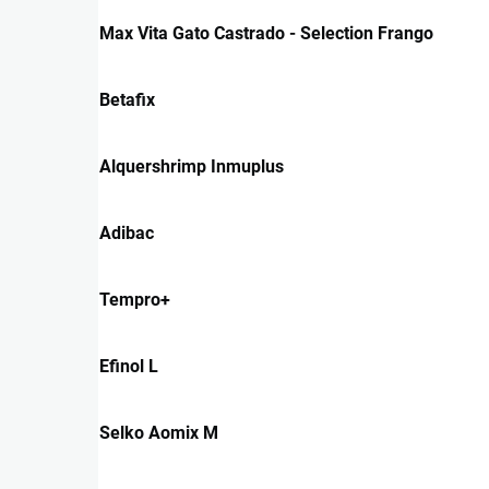
Max Vita Gato Castrado - Selection Frango
Betafix
Alquershrimp Inmuplus
Adibac
Tempro+
Efinol L
Selko Aomix M