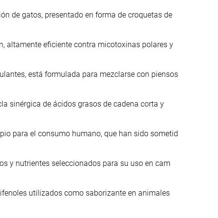
ión de gatos, presentado en forma de croquetas de
 altamente eficiente contra micotoxinas polares y
lantes, está formulada para mezclarse con piensos
la sinérgica de ácidos grasos de cadena corta y
ropio para el consumo humano, que han sido sometid
nos y nutrientes seleccionados para su uso en cam
lifenoles utilizados como saborizante en animales