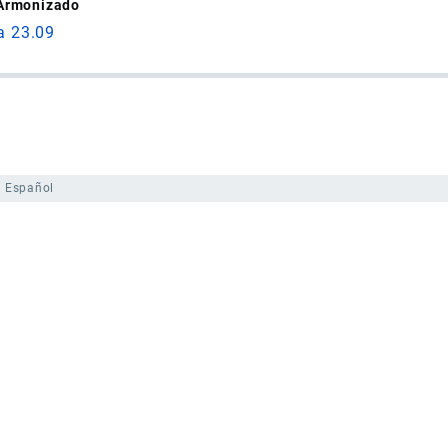
 Armonizado
a 23.09
Español