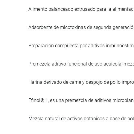
Alimento balanceado extrusado para la alimentac
Adsorbente de micotoxinas de segunda generación,
Preparación compuesta por aditivos inmunoestimu
Premezcla aditivo funcional de uso acuícola, mezc
Harina derivado de carne y despojo de pollo imp
Efinol® L, es una premezcla de aditivos microbia
Mezcla natural de activos botánicos a base de po