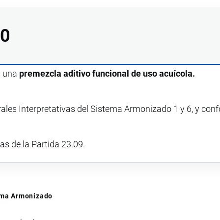
10
s una
premezcla aditivo funcional de uso acuícola.
rales Interpretativas del Sistema Armonizado 1 y 6, y con
vas de la Partida 23.09.
tema Armonizado