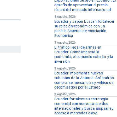
Exportaciones de oro en Ecuador: El
desafío de aprovechar el precio
récord del mercado internacional
4 Agosto, 2026
Ecuador y Japón buscan fortalecer
su relación económica con un
posible Acuerdo de Asociación
Económica
3 Agosto, 2026
El tráfico ilegal de armas en
Ecuador: Cómo impacta la
economía, el comercio exterior y la
inversión
3 Agosto, 2026
Ecuador implementa nuevas
subastas de la Aduana: Así podrán
comprarse mercancías y vehículos
decomisados por el Estado
3 Agosto, 2026
Ecuador fortalece su estrategia
comercial con nuevos acuerdos
internacionales y busca ampliar su
acceso a mercados clave