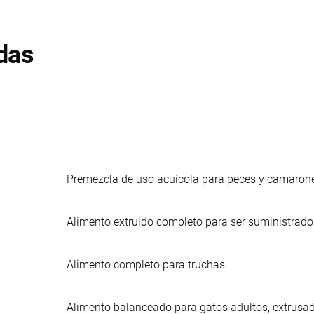
das
Premezcla de uso acuícola para peces y camarones
Alimento extruido completo para ser suministrado 
Alimento completo para truchas.
Alimento balanceado para gatos adultos, extrusa