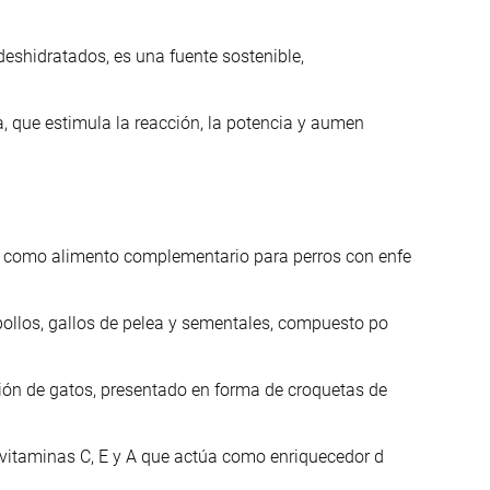
eshidratados, es una fuente sostenible,
a, que estimula la reacción, la potencia y aumen
o como alimento complementario para perros con enfe
ollos, gallos de pelea y sementales, compuesto po
ión de gatos, presentado en forma de croquetas de
 vitaminas C, E y A que actúa como enriquecedor d