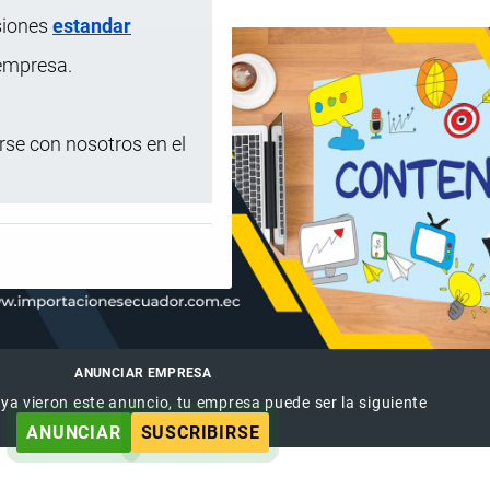
siones
estandar
 empresa.
se con nosotros en el
ANUNCIAR EMPRESA
 ya vieron este anuncio, tu empresa puede ser la siguiente
ANUNCIAR
SUSCRIBIRSE