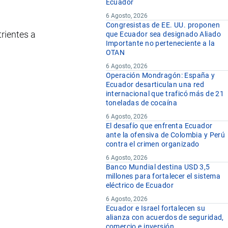
Ecuador
6 Agosto, 2026
Congresistas de EE. UU. proponen
rientes a
que Ecuador sea designado Aliado
Importante no perteneciente a la
OTAN
6 Agosto, 2026
Operación Mondragón: España y
Ecuador desarticulan una red
internacional que traficó más de 21
toneladas de cocaína
6 Agosto, 2026
El desafío que enfrenta Ecuador
ante la ofensiva de Colombia y Perú
contra el crimen organizado
6 Agosto, 2026
Banco Mundial destina USD 3,5
millones para fortalecer el sistema
eléctrico de Ecuador
6 Agosto, 2026
Ecuador e Israel fortalecen su
alianza con acuerdos de seguridad,
comercio e inversión