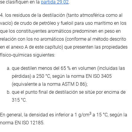
se clasifiquen en la
partida 29.02
.
4. los residuos de la destilación (tanto atmosférica como al
vacío) de crudo de petróleo y fueloil para uso marítimo en los
que los constituyentes aromáticos predominen en peso en
relación con los no aromáticos (conforme al método descrito
en el anexo A de este capítulo) que presenten las propiedades
físico-químicas siguientes:
que destilen menos del 65 % en volumen (incluidas las
pérdidas) a 250 °C, según la norma EN ISO 3405
(equivalente a la norma ASTM D 86);
que el punto final de destilación se sitúe por encima de
315 °C.
3
En general, la densidad es inferior a 1 g/cm
a 15 °C, según la
norma EN ISO 12185.