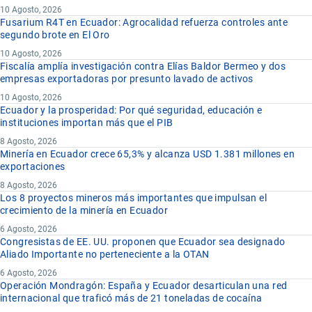
10 Agosto, 2026
Fusarium R4T en Ecuador: Agrocalidad refuerza controles ante
segundo brote en El Oro
10 Agosto, 2026
Fiscalía amplía investigación contra Elías Baldor Bermeo y dos
empresas exportadoras por presunto lavado de activos
10 Agosto, 2026
Ecuador y la prosperidad: Por qué seguridad, educación e
instituciones importan más que el PIB
8 Agosto, 2026
Minería en Ecuador crece 65,3% y alcanza USD 1.381 millones en
exportaciones
8 Agosto, 2026
Los 8 proyectos mineros más importantes que impulsan el
crecimiento de la minería en Ecuador
6 Agosto, 2026
Congresistas de EE. UU. proponen que Ecuador sea designado
Aliado Importante no perteneciente a la OTAN
6 Agosto, 2026
Operación Mondragón: España y Ecuador desarticulan una red
internacional que traficó más de 21 toneladas de cocaína