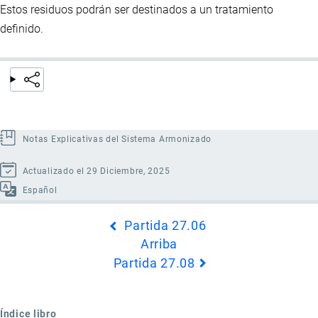
Estos residuos podrán ser destinados a un tratamiento
definido.
Notas Explicativas del Sistema Armonizado
Actualizado el 29 Diciembre, 2025
Español
Enlaces
Partida 27.06
transversales
Arriba
de
Partida 27.08
Book
para
Partida
Índice libro