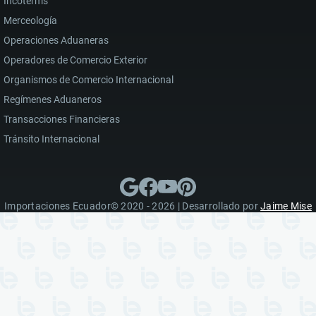
Incoterms
Merceología
Operaciones Aduaneras
Operadores de Comercio Exterior
Organismos de Comercio Internacional
Regímenes Aduaneros
Transacciones Financieras
Tránsito Internacional
Importaciones Ecuador© 2020 - 2026 | Desarrollado por
Jaime Mise