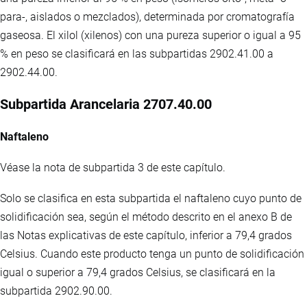
para-, aislados o mezclados), determinada por cromatografía
gaseosa. El xilol (xilenos) con una pureza superior o igual a 95
% en peso se clasificará en las subpartidas 2902.41.00 a
2902.44.00.
Subpartida Arancelaria 2707.40.00
Naftaleno
Véase la nota de subpartida 3 de este capítulo.
Solo se clasifica en esta subpartida el naftaleno cuyo punto de
solidificación sea, según el método descrito en el anexo B de
las Notas explicativas de este capítulo, inferior a 79,4 grados
Celsius. Cuando este producto tenga un punto de solidificación
igual o superior a 79,4 grados Celsius, se clasificará en la
subpartida 2902.90.00.