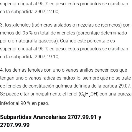
superior o igual al 95 % en peso, estos productos se clasifican
en la subpartida 2907.12.00;
3. los xilenoles (isómeros aislados o mezclas de isómeros) con
menos del 95 % en total de xilenoles (porcentaje determinado
por cromatografía gaseosa). Cuando este porcentaje es
superior o igual al 95 % en peso, estos productos se clasifican
en la subpartida 2907.19.10;
4. los demás fenoles con uno o varios anillos bencénicos que
tengan uno o varios radicales hidroxilo, siempre que no se trate
de fenoles de constitución química definida de la partida 29.07.
Se puede citar principalmente el fenol (C
H
OH) con una pureza
6
5
inferior al 90 % en peso.
Subpartidas Arancelarias 2707.99.91 y
2707.99.99