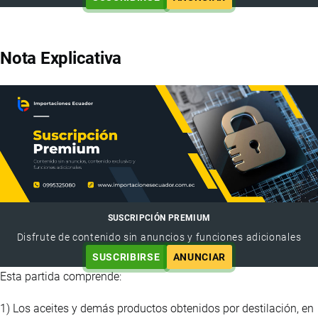
Nota Explicativa
SUSCRIPCIÓN PREMIUM
Disfrute de contenido sin anuncios y funciones adicionales
SUSCRIBIRSE
ANUNCIAR
Esta partida comprende:
1) Los aceites y demás productos obtenidos por destilación, en