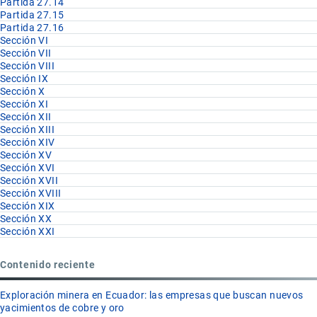
Partida 27.14
Partida 27.15
Partida 27.16
Sección VI
Sección VII
Sección VIII
Sección IX
Sección X
Sección XI
Sección XII
Sección XIII
Sección XIV
Sección XV
Sección XVI
Sección XVII
Sección XVIII
Sección XIX
Sección XX
Sección XXI
Contenido reciente
Exploración minera en Ecuador: las empresas que buscan nuevos
yacimientos de cobre y oro