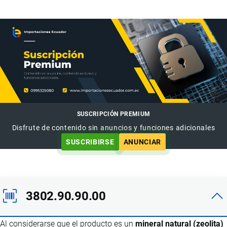
SUSCRIPCIÓN PREMIUM
Disfrute de contenido sin anuncios y funciones adicionales
SUSCRIBIRSE
ANUNCIAR
3802.90.90.00
Al considerarse que el producto es un
mineral natural (zeolita)