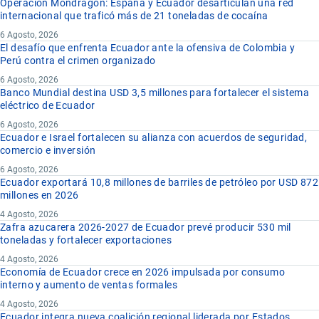
Operación Mondragón: España y Ecuador desarticulan una red
internacional que traficó más de 21 toneladas de cocaína
6 Agosto, 2026
El desafío que enfrenta Ecuador ante la ofensiva de Colombia y
Perú contra el crimen organizado
6 Agosto, 2026
Banco Mundial destina USD 3,5 millones para fortalecer el sistema
eléctrico de Ecuador
6 Agosto, 2026
Ecuador e Israel fortalecen su alianza con acuerdos de seguridad,
comercio e inversión
6 Agosto, 2026
Ecuador exportará 10,8 millones de barriles de petróleo por USD 872
millones en 2026
4 Agosto, 2026
Zafra azucarera 2026-2027 de Ecuador prevé producir 530 mil
toneladas y fortalecer exportaciones
4 Agosto, 2026
Economía de Ecuador crece en 2026 impulsada por consumo
interno y aumento de ventas formales
4 Agosto, 2026
Ecuador integra nueva coalición regional liderada por Estados