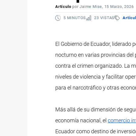
Artículo
por
Jaime Mise
, 15 Marzo, 2026
5 MINUTOS
23 VISTAS
Artícu
El Gobierno de Ecuador, liderado 
nocturno en varias provincias del
contra el crimen organizado. La m
niveles de violencia y facilitar o
para el narcotráfico y otras econom
Más allá de su dimensión de segur
economía nacional, el
comercio in
Ecuador como destino de inversió