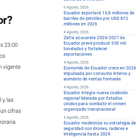
6 Agosto, 2026
Ecuador exportará 10,8 millones de
or?
barriles de petróleo por USD 872
millones en 2026
4 Agosto, 2026
Zafra azucarera 2026-2027 de
Ecuador prevé producir 530 mil
as 23:00
toneladas y fortalecer
exportaciones
los
4 Agosto, 2026
n vigente
Economía de Ecuador crece en 2026
impulsada por consumo interno y
aumento de ventas formales
4 Agosto, 2026
Ecuador integra nueva coalición
regional liderada por Estados
 y las
Unidos para combatir el crimen
organizado transnacional
ún cifras
4 Agosto, 2026
horaria
Ecuador moderniza su estrategia de
seguridad con drones, radares e
inteligencia hasta 2029