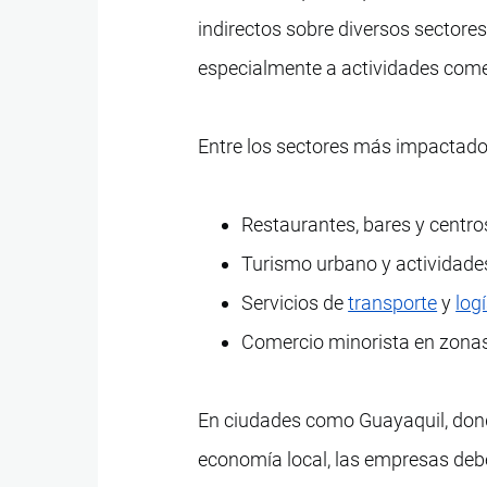
indirectos sobre diversos sectore
especialmente a actividades come
Entre los sectores más impactado
Restaurantes, bares y centro
Turismo urbano y actividades
Servicios de
transporte
y
log
Comercio minorista en zona
En ciudades como Guayaquil, dond
economía local, las empresas debe