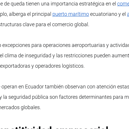
que de queda tienen una importancia estratégica en el
come
lo, alberga el principal
puerto marítimo
ecuatoriano y el
structuras clave para el comercio global.
o excepciones para operaciones aeroportuarias y activida
 el clima de inseguridad y las restricciones pueden aument
exportadoras y operadores logísticos.
e operan en Ecuador también observan con atención esta
l y la seguridad pública son factores determinantes para 
mercados globales.