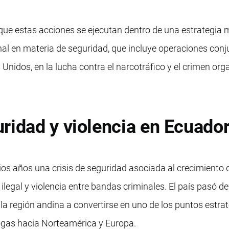
que estas acciones se ejecutan dentro de una estrategia
al en materia de seguridad, que incluye operaciones con
s Unidos, en la lucha contra el narcotráfico y el crimen or
ridad y violencia en Ecuado
os años una crisis de seguridad asociada al crecimiento 
 ilegal y violencia entre bandas criminales. El país pasó de
n la región andina a convertirse en uno de los puntos estra
drogas hacia Norteamérica y Europa.