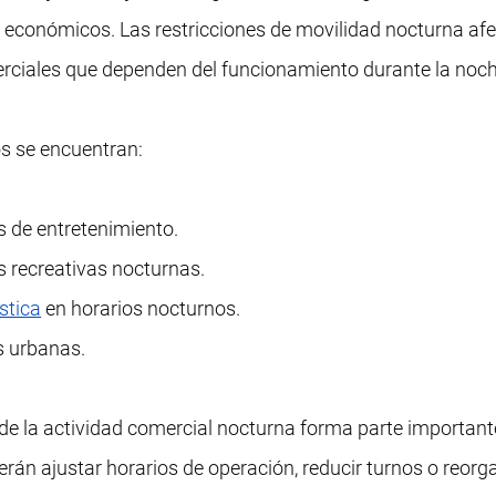
s económicos. Las restricciones de movilidad nocturna af
rciales que dependen del funcionamiento durante la noch
s se encuentran:
s de entretenimiento.
 recreativas nocturnas.
ística
en horarios nocturnos.
s urbanas.
e la actividad comercial nocturna forma parte importante
rán ajustar horarios de operación, reducir turnos o reorg