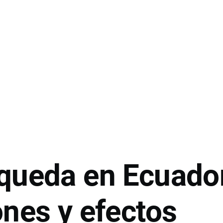
queda en Ecuado
ones y efectos