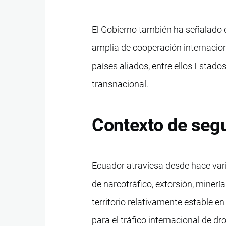
El Gobierno también ha señalado 
amplia de cooperación internacion
países aliados, entre ellos Estado
transnacional.
Contexto de segu
Ecuador atraviesa desde hace vari
de narcotráfico, extorsión, minería
territorio relativamente estable e
para el tráfico internacional de 