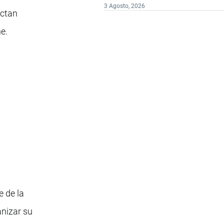
3 Agosto, 2026
ectan
e.
 de la
anizar su