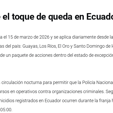
 el toque de queda en Ecuad
ia el 15 de marzo de 2026 y se aplica diariamente desde l
as del país: Guayas, Los Ríos, El Oro y Santo Domingo de 
de un paquete de acciones dentro del estado de excepció
la circulación nocturna para permitir que la Policía Nacional
sos en operativos contra organizaciones criminales. Seg
omicidios registrados en Ecuador ocurren durante la franja 
 05:00.