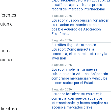
Exportaciones de oro en Ecuador: El
desafío de aprovechar el precio
récord del mercado internacional
iferentes
4 Agosto, 2026
Ecuador y Japón buscan fortalecer
putan el
su relación económica con un
posible Acuerdo de Asociación
Económica
3 Agosto, 2026
El tráfico ilegal de armas en
Ecuador: Cómo impacta la
tado a
economía, el comercio exterior y la
inversión
cciones
3 Agosto, 2026
Ecuador implementa nuevas
subastas de la Aduana: Así podrán
comprarse mercancías y vehículos
decomisados por el Estado
3 Agosto, 2026
Ecuador fortalece su estrategia
comercial con nuevos acuerdos
internacionales y busca ampliar su
acceso a mercados clave
directos e