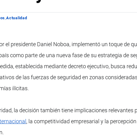
los
Actualidad
por el presidente Daniel Noboa, implementó un toque de q
 país como parte de una nueva fase de su estrategia de s
edida, establecida mediante decreto ejecutivo, busca redu
perativos de las fuerzas de seguridad en zonas consideradas
ías ilícitas.
idad, la decisión también tiene implicaciones relevantes p
ternacional
, la competitividad empresarial y la percepción
n.