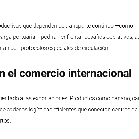
roductivas que dependen de transporte continuo —como
carga portuaria— podrían enfrentar desafíos operativos, 
an con protocolos especiales de circulación.
 el comercio internacional
rientado a las exportaciones. Productos como banano, c
 de cadenas logísticas eficientes que conectan centros de
rtos.