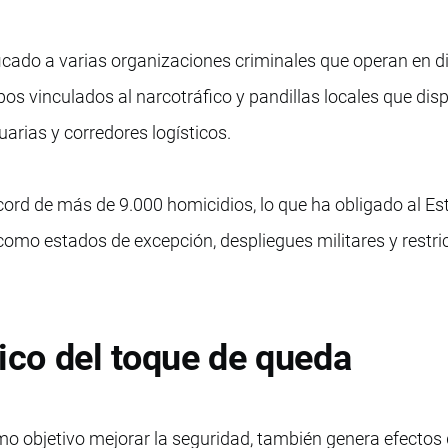
ficado a varias organizaciones criminales que operan en d
upos vinculados al narcotráfico y pandillas locales que dis
tuarias y corredores logísticos.
écord de más de 9.000 homicidios, lo que ha obligado al Es
omo estados de excepción, despliegues militares y restri
co del toque de queda
mo objetivo mejorar la seguridad, también genera efectos 