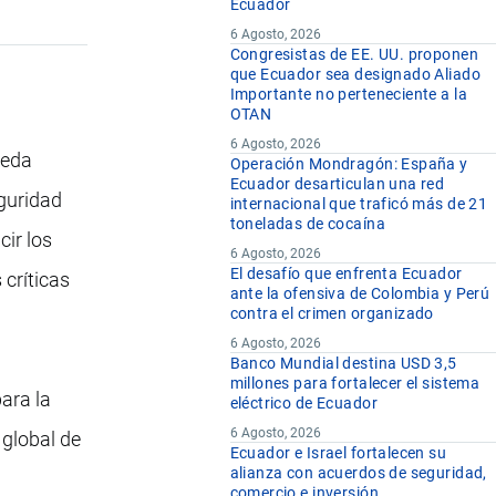
Ecuador
6 Agosto, 2026
Congresistas de EE. UU. proponen
que Ecuador sea designado Aliado
Importante no perteneciente a la
OTAN
6 Agosto, 2026
ueda
Operación Mondragón: España y
Ecuador desarticulan una red
eguridad
internacional que traficó más de 21
toneladas de cocaína
cir los
6 Agosto, 2026
El desafío que enfrenta Ecuador
 críticas
ante la ofensiva de Colombia y Perú
contra el crimen organizado
6 Agosto, 2026
Banco Mundial destina USD 3,5
millones para fortalecer el sistema
ara la
eléctrico de Ecuador
6 Agosto, 2026
 global de
Ecuador e Israel fortalecen su
alianza con acuerdos de seguridad,
comercio e inversión