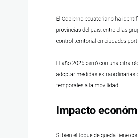
El Gobierno ecuatoriano ha identi
provincias del país, entre ellas gr
control territorial en ciudades por
El año 2025 cerró con una cifra r
adoptar medidas extraordinarias c
temporales a la movilidad.
Impacto económi
Si bien el toque de queda tiene co