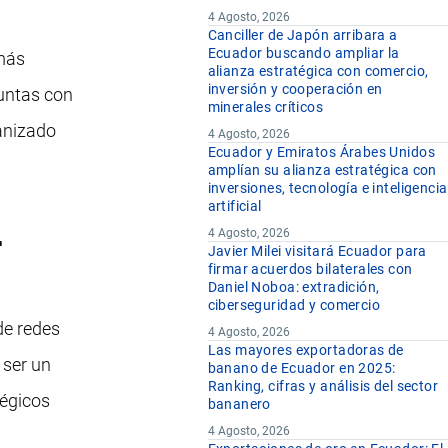
4 Agosto, 2026
Canciller de Japón arribara a
Ecuador buscando ampliar la
 más
alianza estratégica con comercio,
inversión y cooperación en
juntas con
minerales críticos
ganizado
4 Agosto, 2026
Ecuador y Emiratos Árabes Unidos
amplían su alianza estratégica con
inversiones, tecnología e inteligencia
artificial
4 Agosto, 2026
r
Javier Milei visitará Ecuador para
firmar acuerdos bilaterales con
Daniel Noboa: extradición,
ciberseguridad y comercio
de redes
4 Agosto, 2026
Las mayores exportadoras de
 ser un
banano de Ecuador en 2025:
Ranking, cifras y análisis del sector
tégicos
bananero
4 Agosto, 2026