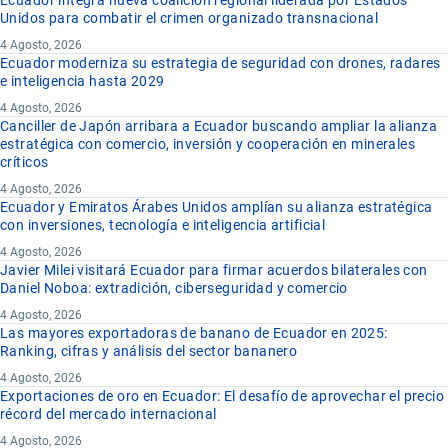
Ecuador integra nueva coalición regional liderada por Estados
Unidos para combatir el crimen organizado transnacional
4 Agosto, 2026
Ecuador moderniza su estrategia de seguridad con drones, radares
e inteligencia hasta 2029
4 Agosto, 2026
Canciller de Japón arribara a Ecuador buscando ampliar la alianza
estratégica con comercio, inversión y cooperación en minerales
críticos
4 Agosto, 2026
Ecuador y Emiratos Árabes Unidos amplían su alianza estratégica
con inversiones, tecnología e inteligencia artificial
4 Agosto, 2026
Javier Milei visitará Ecuador para firmar acuerdos bilaterales con
Daniel Noboa: extradición, ciberseguridad y comercio
4 Agosto, 2026
Las mayores exportadoras de banano de Ecuador en 2025:
Ranking, cifras y análisis del sector bananero
4 Agosto, 2026
Exportaciones de oro en Ecuador: El desafío de aprovechar el precio
récord del mercado internacional
4 Agosto, 2026