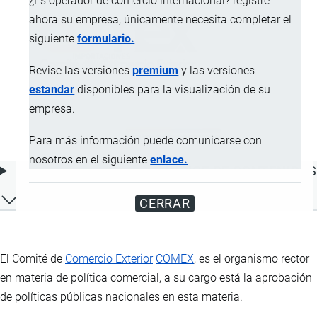
¿Es operador de comercio internacional? registre
ahora su empresa, únicamente necesita completar el
siguiente
formulario.
Revise las versiones
premium
y las versiones
estandar
disponibles para la visualización de su
empresa.
Para más información puede comunicarse con
nosotros en el siguiente
enlace.
ÍNDICE DE CONTENIDOS
CERRAR
El Comité de
Comercio Exterior
COMEX
, es el organismo rector
en materia de política comercial, a su cargo está la aprobación
de políticas públicas nacionales en esta materia.