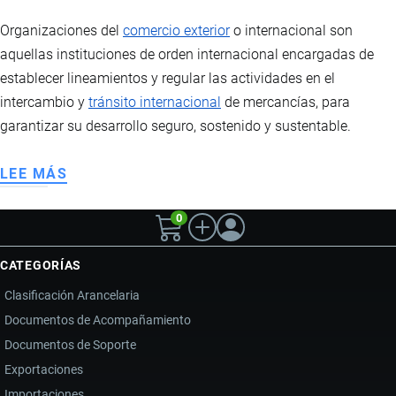
Organizaciones del
comercio exterior
o internacional son
aquellas instituciones de orden internacional encargadas de
establecer lineamientos y regular las actividades en el
intercambio y
tránsito internacional
de mercancías, para
garantizar su desarrollo seguro, sostenido y sustentable.
LEE MÁS
SOBRE
ORGANIZACIONES
0
DEL
COMERCIO
CATEGORÍAS
INTERNACIONAL
Clasificación Arancelaria
Documentos de Acompañamiento
Documentos de Soporte
Exportaciones
Importaciones