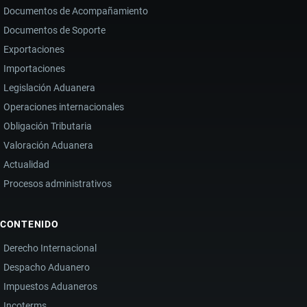
Documentos de Acompañamiento
PARA
Documentos de Soporte
IMPORTAR
ZAPATOS
Exportaciones
Importaciones
Legislación Aduanera
Operaciones internacionales
Obligación Tributaria
Valoración Aduanera
Actualidad
Procesos administrativos
CONTENIDO
Derecho Internacional
Despacho Aduanero
Impuestos Aduaneros
Incoterms