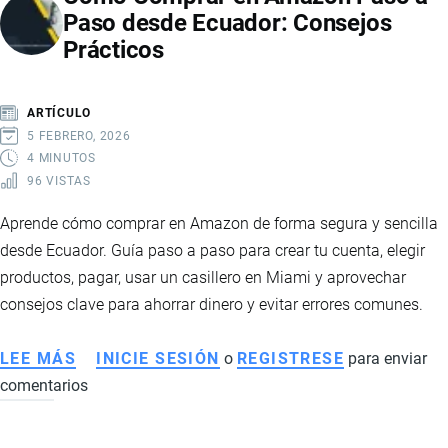
Paso desde Ecuador: Consejos
A
Prácticos
ECUADOR
ARTÍCULO
5 FEBRERO, 2026
4 MINUTOS
96 VISTAS
Aprende cómo comprar en Amazon de forma segura y sencilla
desde Ecuador. Guía paso a paso para crear tu cuenta, elegir
productos, pagar, usar un casillero en Miami y aprovechar
consejos clave para ahorrar dinero y evitar errores comunes.
LEE MÁS
SOBRE
INICIE SESIÓN
o
REGISTRESE
para enviar
comentarios
CÓMO
COMPRAR
EN