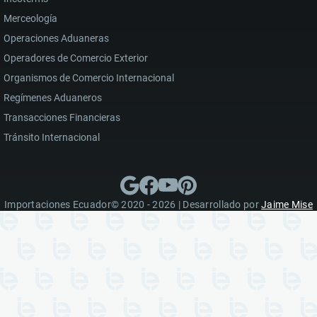
Merceología
Operaciones Aduaneras
Operadores de Comercio Exterior
Organismos de Comercio Internacional
Regímenes Aduaneros
Transacciones Financieras
Tránsito Internacional
Importaciones Ecuador© 2020 - 2026 | Desarrollado por
Jaime Mise