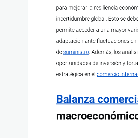
para mejorar la resiliencia econó
incertidumbre global. Esto se de
permite acceder a una mayor varied
adaptación ante fluctuaciones en
de
suministro
. Además, los anális
oportunidades de inversión y fort
estratégica en el
comercio interna
Balanza comerci
macroeconómic