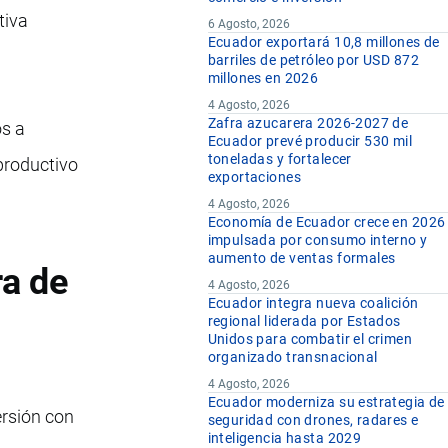
tiva
6 Agosto, 2026
Ecuador exportará 10,8 millones de
barriles de petróleo por USD 872
millones en 2026
4 Agosto, 2026
Zafra azucarera 2026-2027 de
os a
Ecuador prevé producir 530 mil
toneladas y fortalecer
 productivo
exportaciones
4 Agosto, 2026
Economía de Ecuador crece en 2026
impulsada por consumo interno y
aumento de ventas formales
ra de
4 Agosto, 2026
Ecuador integra nueva coalición
regional liderada por Estados
Unidos para combatir el crimen
organizado transnacional
4 Agosto, 2026
Ecuador moderniza su estrategia de
ersión con
seguridad con drones, radares e
inteligencia hasta 2029