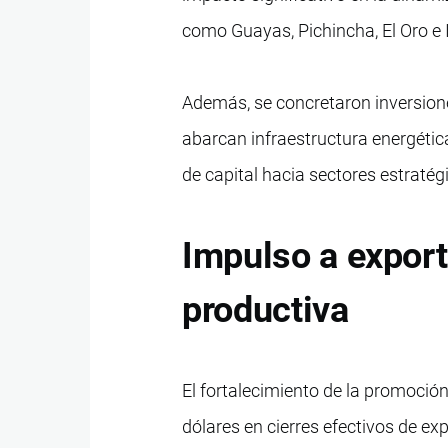
como Guayas, Pichincha, El Oro e
Además, se concretaron inversione
abarcan infraestructura energétic
de capital hacia sectores estratégi
Impulso a expor
productiva
El fortalecimiento de la promoció
dólares en cierres efectivos de exp