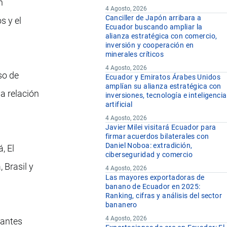
n
4 Agosto, 2026
Canciller de Japón arribara a
s y el
Ecuador buscando ampliar la
alianza estratégica con comercio,
inversión y cooperación en
minerales críticos
4 Agosto, 2026
so de
Ecuador y Emiratos Árabes Unidos
amplían su alianza estratégica con
a relación
inversiones, tecnología e inteligencia
artificial
4 Agosto, 2026
Javier Milei visitará Ecuador para
firmar acuerdos bilaterales con
Daniel Noboa: extradición,
, El
ciberseguridad y comercio
 Brasil y
4 Agosto, 2026
Las mayores exportadoras de
banano de Ecuador en 2025:
Ranking, cifras y análisis del sector
bananero
4 Agosto, 2026
vantes