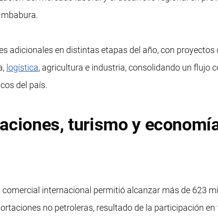
 Imbabura.
s adicionales en distintas etapas del año, con proyectos
a,
logística
, agricultura e industria, consolidando un flujo 
cos del país.
taciones, turismo y economí
n comercial internacional permitió alcanzar más de 623 mi
ortaciones no petroleras, resultado de la participación en 