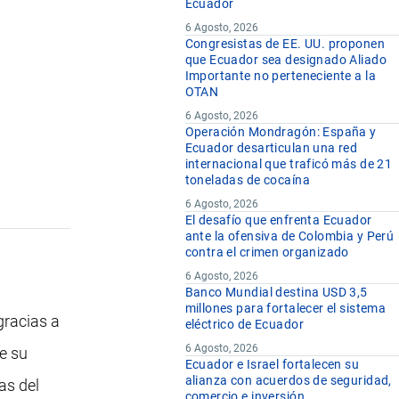
Ecuador
6 Agosto, 2026
Congresistas de EE. UU. proponen
que Ecuador sea designado Aliado
Importante no perteneciente a la
OTAN
6 Agosto, 2026
Operación Mondragón: España y
Ecuador desarticulan una red
internacional que traficó más de 21
toneladas de cocaína
6 Agosto, 2026
El desafío que enfrenta Ecuador
ante la ofensiva de Colombia y Perú
contra el crimen organizado
6 Agosto, 2026
Banco Mundial destina USD 3,5
millones para fortalecer el sistema
gracias a
eléctrico de Ecuador
6 Agosto, 2026
de su
Ecuador e Israel fortalecen su
alianza con acuerdos de seguridad,
as del
comercio e inversión