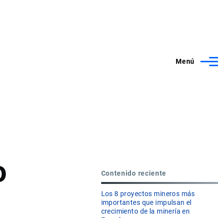
Menú
o
Contenido reciente
Los 8 proyectos mineros más
importantes que impulsan el
crecimiento de la minería en