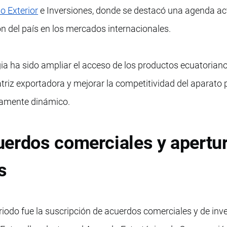
o Exterior
e Inversiones, donde se destacó una agenda ac
ión del país en los mercados internacionales.
egia ha sido ampliar el acceso de los productos ecuatorian
atriz exportadora y mejorar la competitividad del aparato
ltamente dinámico.
uerdos comerciales y apertu
s
eriodo fue la suscripción de acuerdos comerciales y de inv