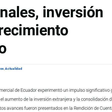
nales, inversión
crecimiento
o
los
Actualidad
omercial de Ecuador experimentó un impulso significativo 
 el aumento de la inversión extranjera y la consolidación 
stos avances fueron presentados en la Rendición de Cuent