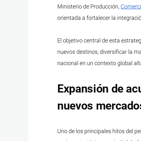
Ministerio de Producción,
Comerci
orientada a fortalecer la integrac
El objetivo central de esta estrat
nuevos destinos, diversificar la m
nacional en un contexto global a
Expansión de ac
nuevos mercado
Uno de los principales hitos del p