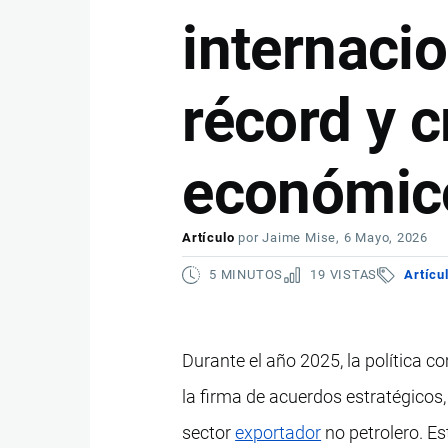
internacio
récord y 
económic
Artículo
por
Jaime Mise
, 6 Mayo, 2026
5 MINUTOS
19 VISTAS
Artícu
Durante el año 2025, la política c
la firma de acuerdos estratégicos,
sector
exportador
no petrolero. E