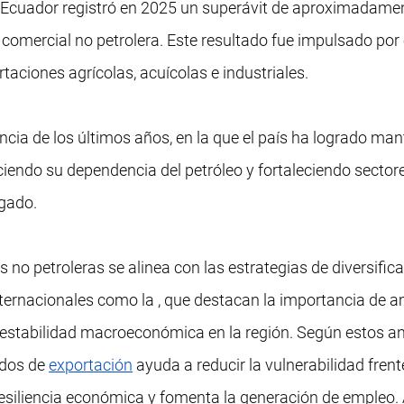
r, Ecuador registró en 2025 un superávit de aproximadame
comercial no petrolera. Este resultado fue impulsado por 
taciones agrícolas, acuícolas e industriales.
cia de los últimos años, en la que el país ha logrado ma
ciendo su dependencia del petróleo y fortaleciendo sector
gado.
s no petroleras se alinea con las estrategias de diversific
rnacionales como la , que destacan la importancia de am
estabilidad macroeconómica en la región. Según estos aná
ados de
exportación
ayuda a reducir la vulnerabilidad frent
resiliencia económica y fomenta la generación de empleo