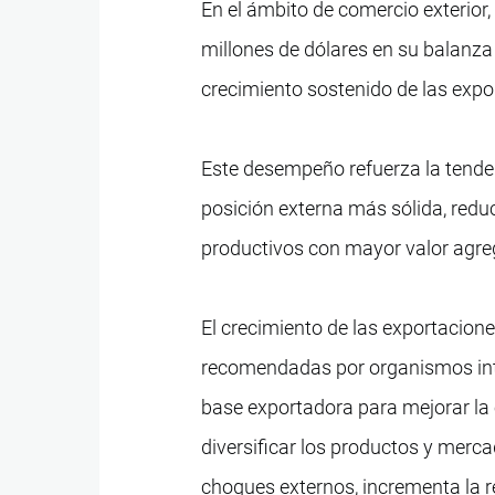
En el ámbito de comercio exterio
millones de dólares en su balanza 
crecimiento sostenido de las expor
Este desempeño refuerza la tenden
posición externa más sólida, redu
productivos con mayor valor agre
El crecimiento de las exportacione
recomendadas por organismos inte
base exportadora para mejorar la 
diversificar los productos y merc
choques externos, incrementa la 