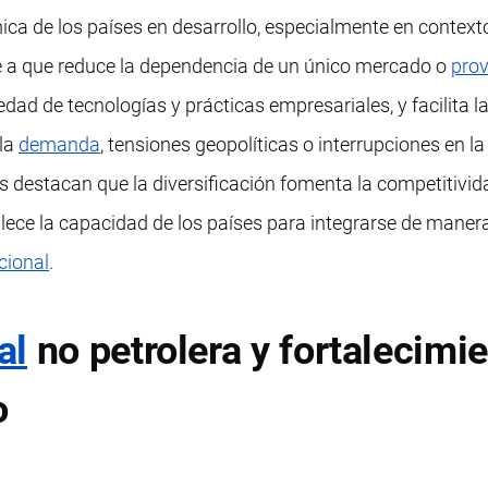
mica de los países en desarrollo, especialmente en context
be a que reduce la dependencia de un único mercado o
pro
ad de tecnologías y prácticas empresariales, y facilita l
 la
demanda
, tensiones geopolíticas o interrupciones en l
is destacan que la diversificación fomenta la competitivid
alece la capacidad de los países para integrarse de maner
cional
.
al
no petrolera y fortalecimi
o