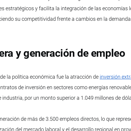
 estratégicos y facilita la integración de las economías 
eciendo su competitividad frente a cambios en la demanda
jera y generación de empleo
de la política económica fue la atracción de
inversión ext
ontratos de inversión en sectores como energías renovable
e industria, por un monto superior a 1.049 millones de dól
neración de más de 3.500 empleos directos, lo que repres
zación del mercado laboral y el desarrollo regional en pro