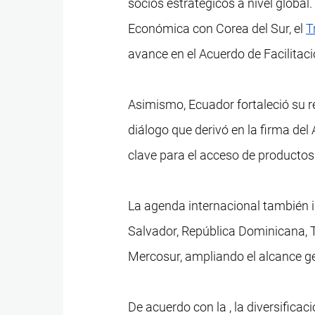
socios estratégicos a nivel global
Económica con Corea del Sur, el
T
avance en el Acuerdo de Facilitac
Asimismo, Ecuador fortaleció su 
diálogo que derivó en la firma de
clave para el acceso de producto
La agenda internacional también 
Salvador, República Dominicana, Tu
Mercosur, ampliando el alcance ge
De acuerdo con la , la diversifica