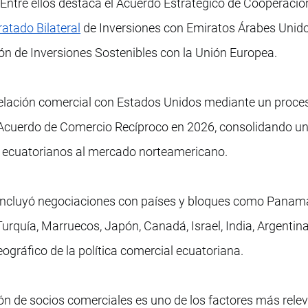
. Entre ellos destaca el Acuerdo Estratégico de Cooperació
ratado Bilateral
de Inversiones con Emiratos Árabes Unido
ión de Inversiones Sostenibles con la Unión Europea.
relación comercial con Estados Unidos mediante un proce
l Acuerdo de Comercio Recíproco en 2026, consolidando un
s ecuatorianos al mercado norteamericano.
incluyó negociaciones con países y bloques como Panamá
rquía, Marruecos, Japón, Canadá, Israel, India, Argentina,
ográfico de la política comercial ecuatoriana.
ción de socios comerciales es uno de los factores más rele