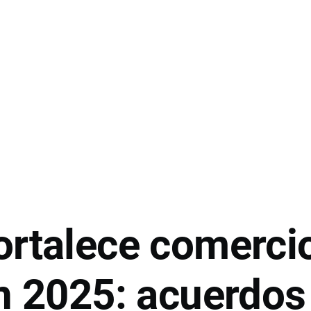
ortalece comerci
en 2025: acuerdos