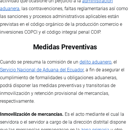
actividad que ocasione un perjuicio a la
administración
aduanera
, las contravenciones, faltas reglamentarias así como
las sanciones y procesos administrativos aplicables están
previstas en el código orgánico de la producción comercio e
inversiones COPCI y el código integral penal COIP.
Medidas Preventivas
Cuando se presuma la comisión de un
delito aduanero
, el
Servicio Nacional de Aduana del Ecuador
, a fin de asegurar el
cumplimiento de formalidades u obligaciones aduaneras,
podrá disponer las medidas preventivas y transitorias de
inmovilización y retención provisional de mercancías,
respectivamente.
Inmovilización de mercancías.
Es el acto mediante el cual la
servidora o el servidor a cargo de la dirección distrital dispone
que las mercancías permanezcan en la
zona primaria
u otro