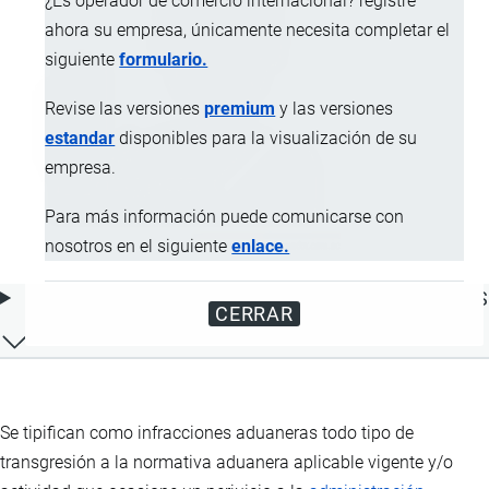
¿Es operador de comercio internacional? registre
ahora su empresa, únicamente necesita completar el
siguiente
formulario.
Revise las versiones
premium
y las versiones
estandar
disponibles para la visualización de su
empresa.
Para más información puede comunicarse con
nosotros en el siguiente
enlace.
ÍNDICE DE CONTENIDOS
CERRAR
Se tipifican como infracciones aduaneras todo tipo de
transgresión a la normativa aduanera aplicable vigente y/o