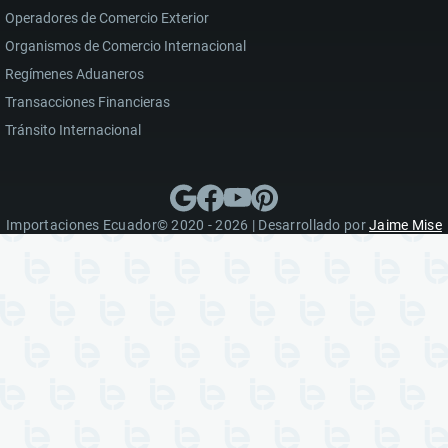
Operadores de Comercio Exterior
Organismos de Comercio Internacional
Regímenes Aduaneros
Transacciones Financieras
Tránsito Internacional
Importaciones Ecuador© 2020 - 2026 | Desarrollado por
Jaime Mise