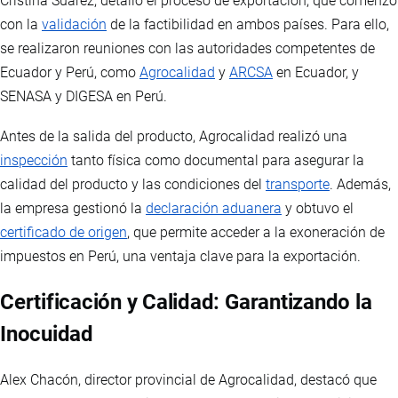
Cristina Suárez, detalló el proceso de exportación, que comenzó
con la
validación
de la factibilidad en ambos países. Para ello,
se realizaron reuniones con las autoridades competentes de
Ecuador y Perú, como
Agrocalidad
y
ARCSA
en Ecuador, y
SENASA y DIGESA en Perú.
Antes de la salida del producto, Agrocalidad realizó una
inspección
tanto física como documental para asegurar la
calidad del producto y las condiciones del
transporte
. Además,
la empresa gestionó la
declaración aduanera
y obtuvo el
certificado de origen
, que permite acceder a la exoneración de
impuestos en Perú, una ventaja clave para la exportación.
Certificación y Calidad: Garantizando la
Inocuidad
Alex Chacón, director provincial de Agrocalidad, destacó que