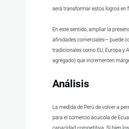
será transformar estos logros en f
En este sentido, ampliar la prese
afinidades comerciales— puede c
tradicionales como EU, Europa y 
agregado) que incrementen márge
Análisis
La medida de Perú de volver a pe
para el comercio acuícola de Ecu
capacidad competitiva. Si bien l