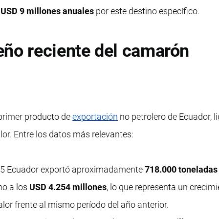
s
USD 9 millones anuales
por este destino específico.
eño reciente del camarón
primer producto de
exportación
no petrolero de Ecuador, l
or. Entre los datos más relevantes:
025 Ecuador exportó aproximadamente
718.000 toneladas
no a los
USD 4.254 millones
, lo que representa un crecimi
lor frente al mismo período del año anterior.