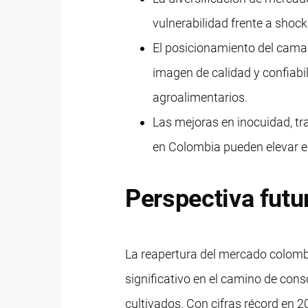
vulnerabilidad frente a shoc
El posicionamiento del cama
imagen de calidad y confiabi
agroalimentarios.
Las mejoras en inocuidad, tra
en Colombia pueden elevar el
Perspectiva futu
La reapertura del mercado colomb
significativo en el camino de con
cultivados. Con cifras récord en 2