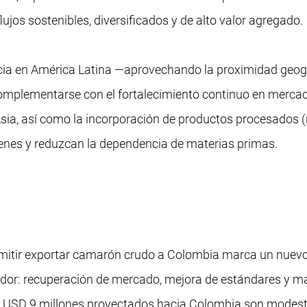
lujos sostenibles, diversificados y de alto valor agregado.
ncia en América Latina —aprovechando la proximidad geog
omplementarse con el fortalecimiento continuo en merca
Asia, así como la incorporación de productos procesados 
nes y reduzcan la dependencia de materias primas.
rmitir exportar camarón crudo a Colombia marca un nuevo
ador: recuperación de mercado, mejora de estándares y m
os USD 9 millones proyectados hacia Colombia son modest