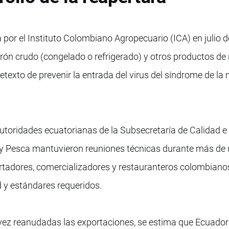
por el Instituto Colombiano Agropecuario (ICA) en julio 
ón crudo (congelado o refrigerado) y otros productos de 
etexto de prevenir la entrada del virus del síndrome de l
 autoridades ecuatorianas de la Subsecretaría de Calidad e
a y Pesca mantuvieron reuniones técnicas durante más de
ortadores, comercializadores y restauranteros colombiano
d y estándares requeridos.
 vez reanudadas las exportaciones, se estima que Ecuado