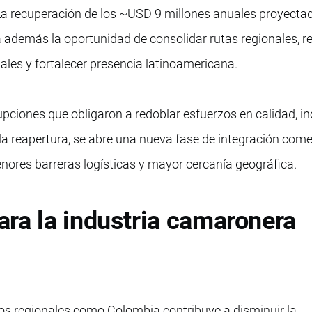
La recuperación de los ~USD 9 millones anuales proyectad
además la oportunidad de consolidar rutas regionales, r
ales y fortalecer presencia latinoamericana.
rupciones que obligaron a redoblar esfuerzos en calidad, i
 la reapertura, se abre una nueva fase de integración come
enores barreras logísticas y mayor cercanía geográfica.
ra la industria camaronera
os regionales como Colombia contribuye a disminuir la