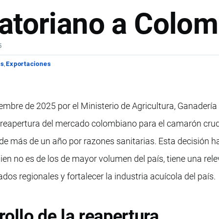
atoriano a Colom
5
os
Exportaciones
iembre de 2025 por el Ministerio de Agricultura, Ganadería
 reapertura del mercado colombiano para el camarón cru
de más de un año por razones sanitarias. Esta decisión ha
bien no es de los de mayor volumen del país, tiene una rel
dos regionales y fortalecer la industria acuícola del país.
ollo de la reapertura