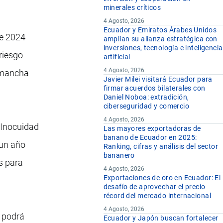
minerales críticos
4 Agosto, 2026
Ecuador y Emiratos Árabes Unidos
de 2024
amplían su alianza estratégica con
inversiones, tecnología e inteligencia
riesgo
artificial
4 Agosto, 2026
a mancha
Javier Milei visitará Ecuador para
firmar acuerdos bilaterales con
Daniel Noboa: extradición,
ciberseguridad y comercio
4 Agosto, 2026
 Inocuidad
Las mayores exportadoras de
banano de Ecuador en 2025:
 un año
Ranking, cifras y análisis del sector
bananero
s para
4 Agosto, 2026
Exportaciones de oro en Ecuador: El
desafío de aprovechar el precio
récord del mercado internacional
4 Agosto, 2026
r podrá
Ecuador y Japón buscan fortalecer