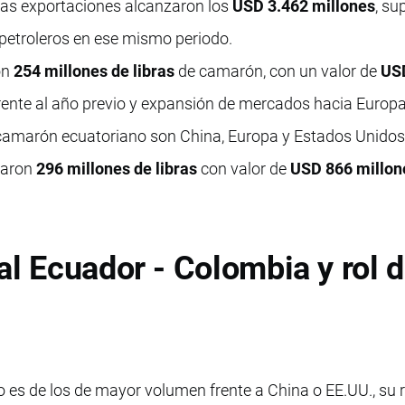
las exportaciones alcanzaron los
USD 3.462 millones
, s
 petroleros en ese mismo periodo.
on
254 millones de libras
de camarón, con un valor de
US
frente al año previo y expansión de mercados hacia Europa
 camarón ecuatoriano son China, Europa y Estados Unidos
iaron
296 millones de libras
con valor de
USD 866 millon
al Ecuador - Colombia y rol d
es de los de mayor volumen frente a China o EE.UU., su 