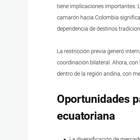
tiene implicaciones importantes. 
camarón hacia Colombia significa 
dependencia de destinos tradicion
La restricción previa generó inter
coordinación bilateral. Ahora, con
dentro de la región andina, con m
Oportunidades pa
ecuatoriana
La diversificación de mercad