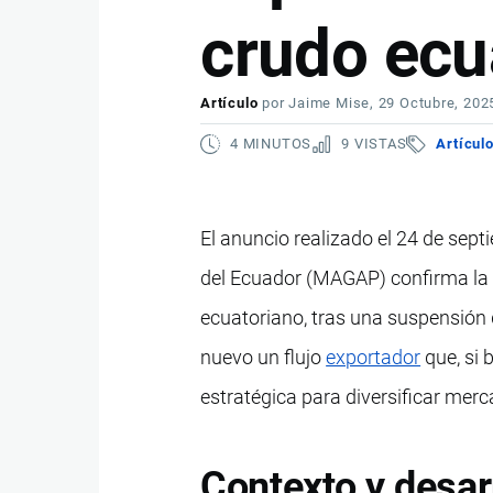
crudo ecu
Artículo
por
Jaime Mise
, 29 Octubre, 202
4 MINUTOS
9 VISTAS
Artícul
El anuncio realizado el 24 de sept
del Ecuador (MAGAP) confirma la
ecuatoriano, tras una suspensión 
nuevo un flujo
exportador
que, si 
estratégica para diversificar merca
Contexto y desarr