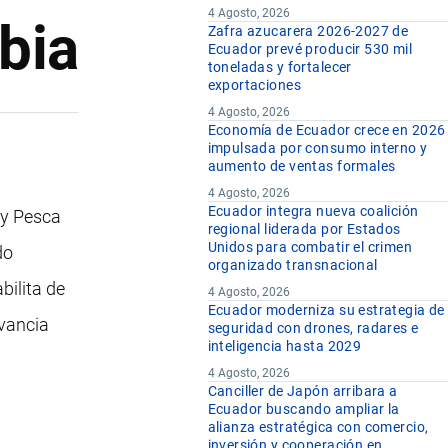
4 Agosto, 2026
bia
Zafra azucarera 2026-2027 de
Ecuador prevé producir 530 mil
toneladas y fortalecer
exportaciones
4 Agosto, 2026
Economía de Ecuador crece en 2026
impulsada por consumo interno y
aumento de ventas formales
4 Agosto, 2026
Ecuador integra nueva coalición
 y Pesca
regional liderada por Estados
Unidos para combatir el crimen
do
organizado transnacional
bilita de
4 Agosto, 2026
Ecuador moderniza su estrategia de
evancia
seguridad con drones, radares e
inteligencia hasta 2029
4 Agosto, 2026
Canciller de Japón arribara a
Ecuador buscando ampliar la
alianza estratégica con comercio,
inversión y cooperación en