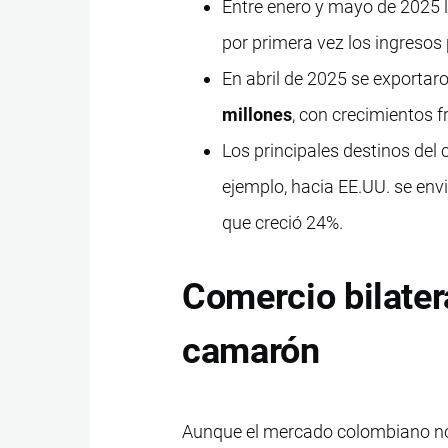
Entre enero y mayo de 2025 
por primera vez los ingresos
En abril de 2025 se exportar
millones
, con crecimientos 
Los principales destinos del
ejemplo, hacia EE.UU. se env
que creció 24%.
Comercio bilater
camarón
Aunque el mercado colombiano no 