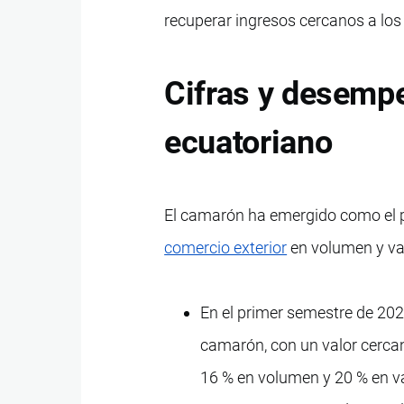
recuperar ingresos cercanos a lo
Cifras y desemp
ecuatoriano
El camarón ha emergido como el 
comercio exterior
en volumen y val
En el primer semestre de 2
camarón, con un valor cerca
16 % en volumen y 20 % en va