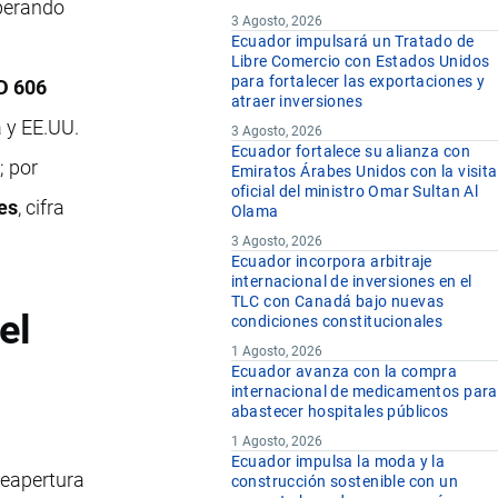
uperando
3 Agosto, 2026
Ecuador impulsará un Tratado de
Libre Comercio con Estados Unidos
para fortalecer las exportaciones y
D 606
atraer inversiones
 y EE.UU.
3 Agosto, 2026
Ecuador fortalece su alianza con
; por
Emiratos Árabes Unidos con la visita
oficial del ministro Omar Sultan Al
es
, cifra
Olama
3 Agosto, 2026
Ecuador incorpora arbitraje
internacional de inversiones en el
TLC con Canadá bajo nuevas
el
condiciones constitucionales
1 Agosto, 2026
Ecuador avanza con la compra
internacional de medicamentos para
abastecer hospitales públicos
1 Agosto, 2026
Ecuador impulsa la moda y la
reapertura
construcción sostenible con un