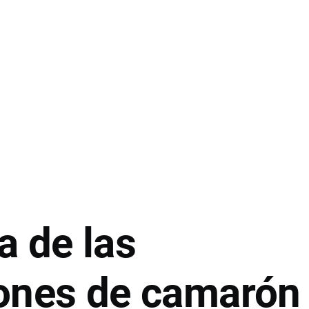
a de las
ones de camarón