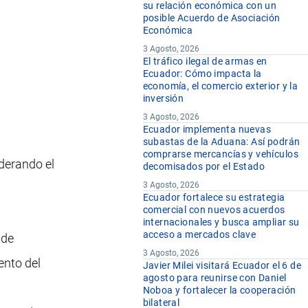
su relación económica con un
posible Acuerdo de Asociación
Económica
3 Agosto, 2026
El tráfico ilegal de armas en
Ecuador: Cómo impacta la
economía, el comercio exterior y la
inversión
3 Agosto, 2026
Ecuador implementa nuevas
subastas de la Aduana: Así podrán
comprarse mercancías y vehículos
iderando el
decomisados por el Estado
3 Agosto, 2026
Ecuador fortalece su estrategia
comercial con nuevos acuerdos
internacionales y busca ampliar su
acceso a mercados clave
de
3 Agosto, 2026
ento del
Javier Milei visitará Ecuador el 6 de
agosto para reunirse con Daniel
Noboa y fortalecer la cooperación
bilateral