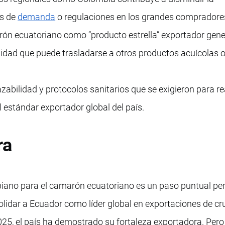
ks de
demanda
o regulaciones en los grandes compradore
rón ecuatoriano como “producto estrella” exportador gen
lidad que puede trasladarse a otros productos acuícolas 
zabilidad y protocolos sanitarios que se exigieron para r
 estándar exportador global del país.
ra
iano para el camarón ecuatoriano es un paso puntual pe
solidar a Ecuador como líder global en exportaciones de c
025, el país ha demostrado su fortaleza exportadora. Pero 