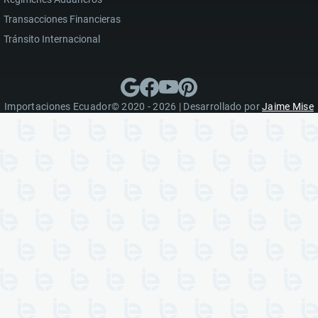
Transacciones Financieras
Tránsito Internacional
Importaciones Ecuador© 2020 - 2026 | Desarrollado por
Jaime Mise