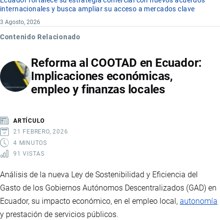
Ecuador fortalece su estrategia comercial con nuevos acuerdos
internacionales y busca ampliar su acceso a mercados clave
3 Agosto, 2026
Contenido Relacionado
Reforma al COOTAD en Ecuador:
Implicaciones económicas,
empleo y finanzas locales
ARTÍCULO
21 FEBRERO, 2026
4 MINUTOS
91 VISTAS
Análisis de la nueva Ley de Sostenibilidad y Eficiencia del
Gasto de los Gobiernos Autónomos Descentralizados (GAD) en
Ecuador, su impacto económico, en el empleo local,
autonomía
y prestación de servicios públicos.