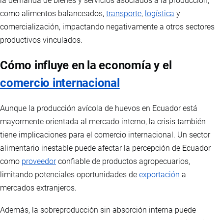
la demanda de bienes y servicios asociados a la producción,
como alimentos balanceados,
transporte
,
logística
y
comercialización, impactando negativamente a otros sectores
productivos vinculados.
Cómo influye en la economía y el
comercio internacional
Aunque la producción avícola de huevos en Ecuador está
mayormente orientada al mercado interno, la crisis también
tiene implicaciones para el comercio internacional. Un sector
alimentario inestable puede afectar la percepción de Ecuador
como
proveedor
confiable de productos agropecuarios,
limitando potenciales oportunidades de
exportación
a
mercados extranjeros.
Además, la sobreproducción sin absorción interna puede