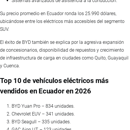
Sistemas avanzados de asistencia a la conducción.
Su precio promedio en Ecuador ronda los 25.990 dólares,
ubicándose entre los eléctricos más accesibles del segmento
SUV.
El éxito de BYD también se explica por la agresiva expansión
de concesionarios, disponibilidad de repuestos y crecimiento
de infraestructura de carga en ciudades como Quito, Guayaquil
y Cuenca.
Top 10 de vehículos eléctricos más
vendidos en Ecuador en 2026
BYD Yuan Pro – 834 unidades.
Chevrolet EUV – 341 unidades.
BYD Seagull – 335 unidades.
GAC Aion UT – 123 unidades.