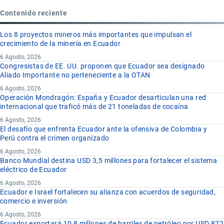
Contenido reciente
Los 8 proyectos mineros más importantes que impulsan el
crecimiento de la minería en Ecuador
6 Agosto, 2026
Congresistas de EE. UU. proponen que Ecuador sea designado
Aliado Importante no perteneciente a la OTAN
6 Agosto, 2026
Operación Mondragón: España y Ecuador desarticulan una red
internacional que traficó más de 21 toneladas de cocaína
6 Agosto, 2026
El desafío que enfrenta Ecuador ante la ofensiva de Colombia y
Perú contra el crimen organizado
6 Agosto, 2026
Banco Mundial destina USD 3,5 millones para fortalecer el sistema
eléctrico de Ecuador
6 Agosto, 2026
Ecuador e Israel fortalecen su alianza con acuerdos de seguridad,
comercio e inversión
6 Agosto, 2026
Ecuador exportará 10,8 millones de barriles de petróleo por USD 872