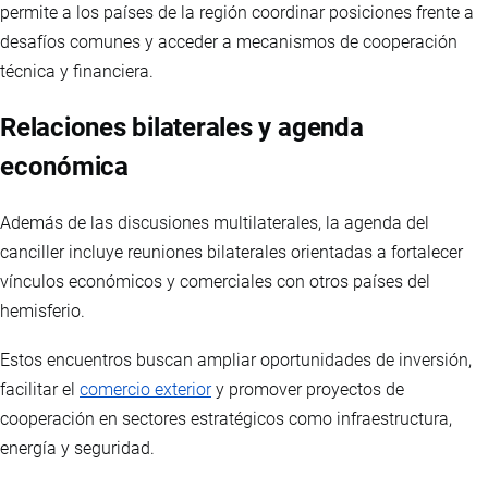
permite a los países de la región coordinar posiciones frente a
desafíos comunes y acceder a mecanismos de cooperación
técnica y financiera.
Relaciones bilaterales y agenda
económica
Además de las discusiones multilaterales, la agenda del
canciller incluye reuniones bilaterales orientadas a fortalecer
vínculos económicos y comerciales con otros países del
hemisferio.
Estos encuentros buscan ampliar oportunidades de inversión,
facilitar el
comercio exterior
y promover proyectos de
cooperación en sectores estratégicos como infraestructura,
energía y seguridad.