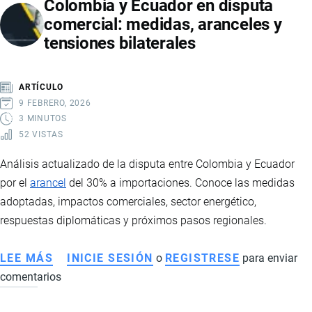
Colombia y Ecuador en disputa
comercial: medidas, aranceles y
tensiones bilaterales
ARTÍCULO
9 FEBRERO, 2026
3 MINUTOS
52 VISTAS
Análisis actualizado de la disputa entre Colombia y Ecuador
por el
arancel
del 30% a importaciones. Conoce las medidas
adoptadas, impactos comerciales, sector energético,
respuestas diplomáticas y próximos pasos regionales.
LEE MÁS
SOBRE
INICIE SESIÓN
o
REGISTRESE
para enviar
comentarios
COLOMBIA
Y