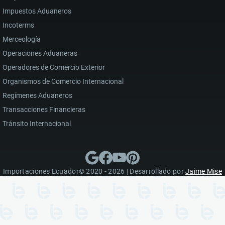
Impuestos Aduaneros
Incoterms
Merceología
Operaciones Aduaneras
Operadores de Comercio Exterior
Organismos de Comercio Internacional
Regímenes Aduaneros
Transacciones Financieras
Tránsito Internacional
Importaciones Ecuador© 2020 - 2026 | Desarrollado por
Jaime Mise