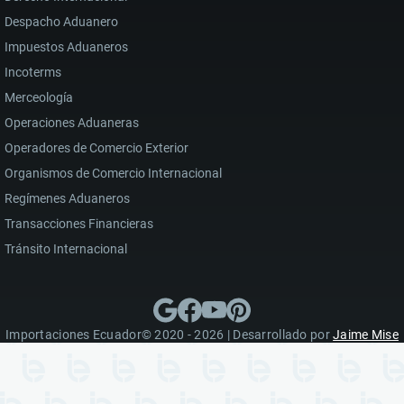
Despacho Aduanero
Impuestos Aduaneros
Incoterms
Merceología
Operaciones Aduaneras
Operadores de Comercio Exterior
Organismos de Comercio Internacional
Regímenes Aduaneros
Transacciones Financieras
Tránsito Internacional
Importaciones Ecuador© 2020 - 2026 | Desarrollado por
Jaime Mise