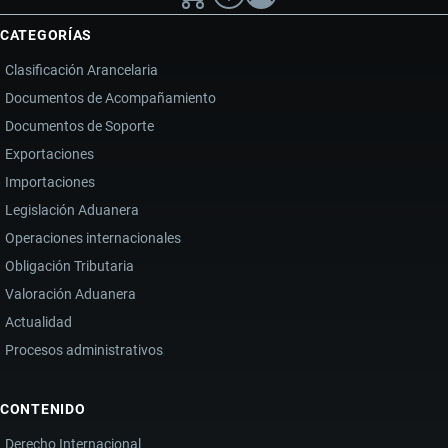
PROVEEDORES
CATEGORÍAS
Y
Clasificación Arancelaria
ESTRATEGIAS
Documentos de Acompañamiento
PARA
Documentos de Soporte
IMPORTAR
ZAPATOS
Exportaciones
Importaciones
Legislación Aduanera
Operaciones internacionales
Obligación Tributaria
Valoración Aduanera
Actualidad
Procesos administrativos
CONTENIDO
Derecho Internacional