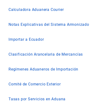
Calculadora Aduanera Courier
Notas Explicativas del Sistema Armonizado
Importar a Ecuador
Clasificación Arancelaria de Mercancías
Regímenes Aduaneros de Importación
Comité de Comercio Exterior
Tasas por Servicios en Aduana