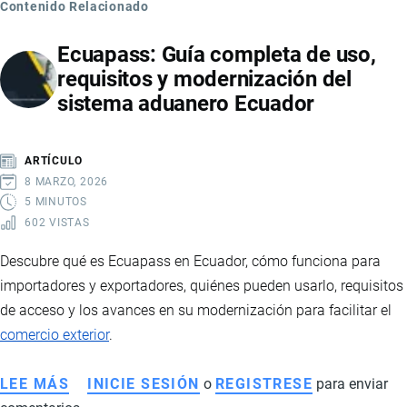
Contenido Relacionado
Ecuapass: Guía completa de uso,
requisitos y modernización del
sistema aduanero Ecuador
ARTÍCULO
8 MARZO, 2026
5 MINUTOS
602 VISTAS
Descubre qué es Ecuapass en Ecuador, cómo funciona para
importadores y exportadores, quiénes pueden usarlo, requisitos
de acceso y los avances en su modernización para facilitar el
comercio exterior
.
LEE MÁS
SOBRE
INICIE SESIÓN
o
REGISTRESE
para enviar