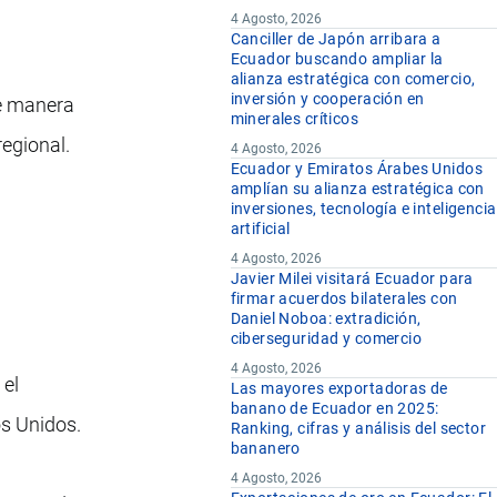
4 Agosto, 2026
Canciller de Japón arribara a
Ecuador buscando ampliar la
alianza estratégica con comercio,
inversión y cooperación en
de manera
minerales críticos
regional.
4 Agosto, 2026
Ecuador y Emiratos Árabes Unidos
amplían su alianza estratégica con
inversiones, tecnología e inteligencia
artificial
4 Agosto, 2026
Javier Milei visitará Ecuador para
firmar acuerdos bilaterales con
Daniel Noboa: extradición,
ciberseguridad y comercio
4 Agosto, 2026
 el
Las mayores exportadoras de
banano de Ecuador en 2025:
os Unidos.
Ranking, cifras y análisis del sector
bananero
4 Agosto, 2026