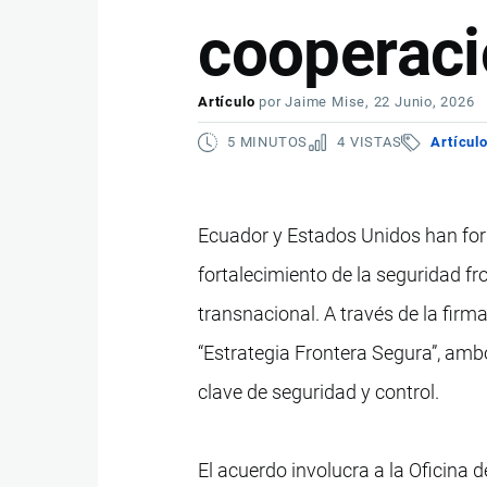
cooperaci
Artículo
por
Jaime Mise
, 22 Junio, 2026
5 MINUTOS
4 VISTAS
Artícul
Ecuador y Estados Unidos han for
fortalecimiento de la seguridad fro
transnacional. A través de la fi
“Estrategia Frontera Segura”, amb
clave de seguridad y control.
El acuerdo involucra a la Oficina 