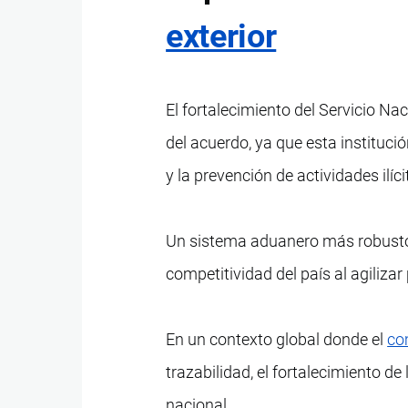
exterior
El fortalecimiento del Servicio 
del acuerdo, ya que esta instituci
y la prevención de actividades ilíci
Un sistema aduanero más robusto 
competitividad del país al agiliza
En un contexto global donde el
co
trazabilidad, el fortalecimiento d
nacional.