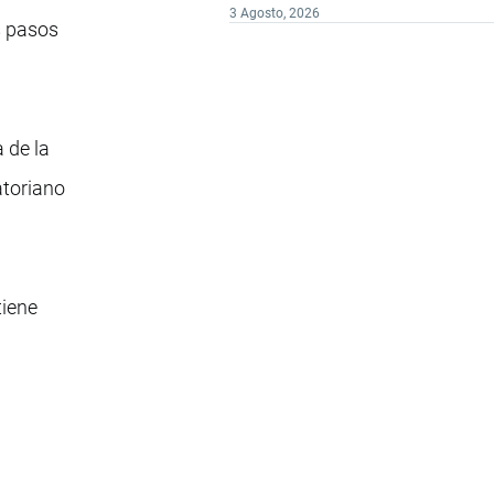
3 Agosto, 2026
s pasos
 de la
atoriano
tiene