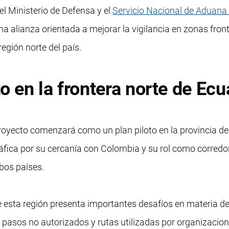
, el Ministerio de Defensa y el
Servicio Nacional de Aduana 
 alianza orientada a mejorar la vigilancia en zonas fron
egión norte del país.
o en la frontera norte de Ec
proyecto comenzará como un plan piloto en la provincia de
áfica por su cercanía con Colombia y su rol como corredo
bos países.
 esta región presenta importantes desafíos en materia de
 de pasos no autorizados y rutas utilizadas por organizacio