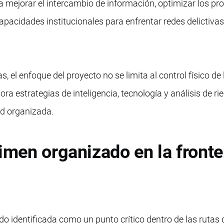
 mejorar el intercambio de información, optimizar los pr
capacidades institucionales para enfrentar redes delictiva
 el enfoque del proyecto no se limita al control físico de 
ra estrategias de inteligencia, tecnología y análisis de ri
ad organizada.
rimen organizado en la fronte
do identificada como un punto crítico dentro de las rutas 