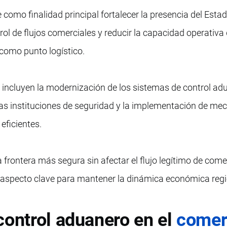
e como finalidad principal fortalecer la presencia del Esta
rol de flujos comerciales y reducir la capacidad operativa
a como punto logístico.
e incluyen la modernización de los sistemas de control adu
 las instituciones de seguridad y la implementación de m
eficientes.
rontera más segura sin afectar el flujo legítimo de come
 aspecto clave para mantener la dinámica económica regi
control aduanero en el
comer