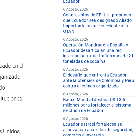
Ecuador
6 Agosto, 2026
Congresistas de EE. UU. proponen
que Ecuador sea designado Aliado
Importante no perteneciente a la
OTAN
6 Agosto, 2026
Operación Mondragón: España y
Ecuador desarticulan una red
internacional que traficó más de 21
toneladas de cocaína
cado en el
6 Agosto, 2026
El desafío que enfrenta Ecuador
rganizado
ante la ofensiva de Colombia y Perú
contra el crimen organizado
do
6 Agosto, 2026
tituciones
Banco Mundial destina USD 3,5
millones para fortalecer el sistema
eléctrico de Ecuador
6 Agosto, 2026
Ecuador e Israel fortalecen su
alianza con acuerdos de seguridad,
s Unidos,
comercio e inversión