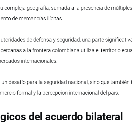
 Su compleja geografía, sumada a la presencia de múltiple
iento de mercancías ilícitas.
toridades de defensa y seguridad, una parte significativa
ercanas a la frontera colombiana utiliza el territorio ecu
mercados internacionales.
un desafío para la seguridad nacional, sino que también 
omercio formal y la percepción internacional del país.
gicos del acuerdo bilateral