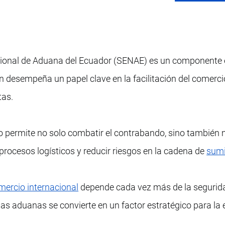
Nacional de Aduana del Ecuador (SENAE) es un componente 
ón desempeña un papel clave en la facilitación del comerci
tas.
permite no solo combatir el contrabando, sino también m
r procesos logísticos y reducir riesgos en la cadena de
sumi
mercio internacional
depende cada vez más de la segurida
e las aduanas se convierte en un factor estratégico para l