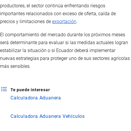
productores, el sector continúa enfrentando riesgos
importantes relacionados con exceso de oferta, caída de
precios y limitaciones de
exportación
.
El comportamiento del mercado durante los próximos meses
será determinante para evaluar si las medidas actuales logran
estabilizar la situación o si Ecuador deberá implementar
nuevas estrategias para proteger uno de sus sectores agrícolas
más sensibles.
Te puede interesar
Calculadora Aduanera
Calculadora Aduanera Vehículos