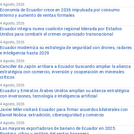
4 Agosto, 2026
Economía de Ecuador crece en 2026 impulsada por consumo
interno y aumento de ventas formales
4 Agosto, 2026
Ecuador integra nueva coalición regional liderada por Estados
Unidos para combatir el crimen organizado transnacional
4 Agosto, 2026
Ecuador moderniza su estrategia de seguridad con drones, radares
e inteligencia hasta 2029
4 Agosto, 2026
Canciller de Japón arribara a Ecuador buscando ampliar la alianza
estratégica con comercio, inversión y cooperación en minerales
críticos
4 Agosto, 2026
Ecuador y Emiratos Árabes Unidos amplían su alianza estratégica
con inversiones, tecnología e inteligencia artificial
4 Agosto, 2026
Javier Milei visitará Ecuador para firmar acuerdos bilaterales con
Daniel Noboa: extradición, ciberseguridad y comercio
4 Agosto, 2026
Las mayores exportadoras de banano de Ecuador en 2025:
Ranking, cifras y análisis del sector bananero