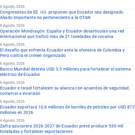
6 Agosto, 2026
Congresistas de EE. UU. proponen que Ecuador sea designado
Aliado Importante no perteneciente a la OTAN
6 Agosto, 2026
Operación Mondragón: España y Ecuador desarticulan una red
internacional que traficó más de 21 toneladas de cocaína
6 Agosto, 2026
El desafío que enfrenta Ecuador ante la ofensiva de Colombia y
Perú contra el crimen organizado
6 Agosto, 2026
Banco Mundial destina USD 3,5 millones para fortalecer el sistema
eléctrico de Ecuador
6 Agosto, 2026
Ecuador e Israel fortalecen su alianza con acuerdos de seguridad,
comercio e inversión
6 Agosto, 2026
Ecuador exportará 10,8 millones de barriles de petróleo por USD 872
millones en 2026
4 Agosto, 2026
Zafra azucarera 2026-2027 de Ecuador prevé producir 530 mil
toneladas y fortalecer exportaciones