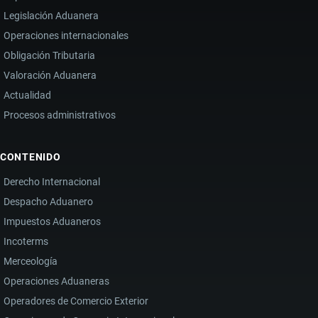
DEVOLUCIONES
Legislación Aduanera
EN
Operaciones internacionales
ECUADOR
Obligación Tributaria
Valoración Aduanera
Actualidad
Procesos administrativos
CONTENIDO
Derecho Internacional
Despacho Aduanero
Impuestos Aduaneros
Incoterms
Merceología
Operaciones Aduaneras
Operadores de Comercio Exterior