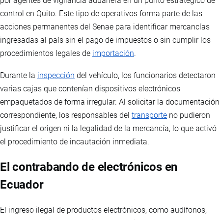
por agentes de vigilancia aduanera en un punto estratégico de
control en Quito. Este tipo de operativos forma parte de las
acciones permanentes del Senae para identificar mercancías
ingresadas al país sin el pago de impuestos o sin cumplir los
procedimientos legales de
importación
.
Durante la
inspección
del vehículo, los funcionarios detectaron
varias cajas que contenían dispositivos electrónicos
empaquetados de forma irregular. Al solicitar la documentación
correspondiente, los responsables del
transporte
no pudieron
justificar el origen ni la legalidad de la mercancía, lo que activó
el procedimiento de incautación inmediata.
El contrabando de electrónicos en
Ecuador
El ingreso ilegal de productos electrónicos, como audífonos,