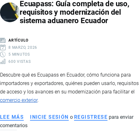
Ecuapass: Guía completa de uso,
requisitos y modernización del
sistema aduanero Ecuador
ARTÍCULO
8 MARZO, 2026
5 MINUTOS
600 VISTAS
Descubre qué es Ecuapass en Ecuador, cómo funciona para
importadores y exportadores, quiénes pueden usarlo, requisitos
de acceso y los avances en su modernización para facilitar el
comercio exterior
.
LEE MÁS
SOBRE
INICIE SESIÓN
o
REGISTRESE
para enviar
comentarios
ECUAPASS:
GUÍA