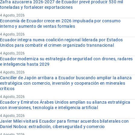
Zafra azucarera 2026-2027 de Ecuador prevé producir 530 mil
toneladas y fortalecer exportaciones
4 Agosto, 2026
Economía de Ecuador crece en 2026 impulsada por consumo
interno y aumento de ventas formales
4 Agosto, 2026
Ecuador integra nueva coalición regional liderada por Estados
Unidos para combatir el crimen organizado transnacional
4 Agosto, 2026
Ecuador moderniza su estrategia de seguridad con drones, radares
e inteligencia hasta 2029
4 Agosto, 2026
Canciller de Japón arribara a Ecuador buscando ampliar la alianza
estratégica con comercio, inversión y cooperación en minerales
críticos
4 Agosto, 2026
Ecuador y Emiratos Árabes Unidos amplían su alianza estratégica
con inversiones, tecnología e inteligencia artificial
4 Agosto, 2026
Javier Milei visitará Ecuador para firmar acuerdos bilaterales con
Daniel Noboa: extradición, ciberseguridad y comercio
4 Agosto, 2026