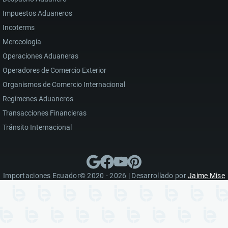
Impuestos Aduaneros
Incoterms
Merceología
Operaciones Aduaneras
Operadores de Comercio Exterior
Organismos de Comercio Internacional
Regímenes Aduaneros
Transacciones Financieras
Tránsito Internacional
Importaciones Ecuador© 2020 - 2026 | Desarrollado por
Jaime Mise