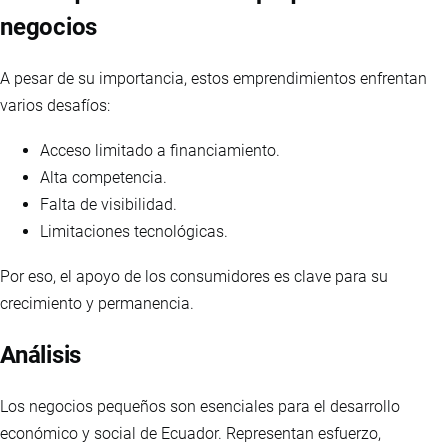
negocios
A pesar de su importancia, estos emprendimientos enfrentan
varios desafíos:
Acceso limitado a financiamiento.
Alta competencia.
Falta de visibilidad.
Limitaciones tecnológicas.
Por eso, el apoyo de los consumidores es clave para su
crecimiento y permanencia.
Análisis
Los negocios pequeños son esenciales para el desarrollo
económico y social de Ecuador. Representan esfuerzo,