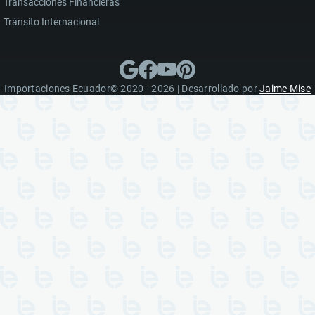
Transacciones Financieras
Tránsito Internacional
Importaciones Ecuador© 2020 - 2026 | Desarrollado por
Jaime Mise