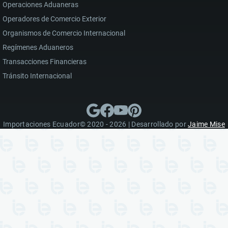
Operaciones Aduaneras
Operadores de Comercio Exterior
Organismos de Comercio Internacional
Regímenes Aduaneros
Transacciones Financieras
Tránsito Internacional
Importaciones Ecuador© 2020 - 2026 | Desarrollado por
Jaime Mise