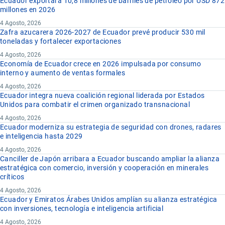
Ecuador exportará 10,8 millones de barriles de petróleo por USD 872
millones en 2026
4 Agosto, 2026
Zafra azucarera 2026-2027 de Ecuador prevé producir 530 mil
toneladas y fortalecer exportaciones
4 Agosto, 2026
Economía de Ecuador crece en 2026 impulsada por consumo
interno y aumento de ventas formales
4 Agosto, 2026
Ecuador integra nueva coalición regional liderada por Estados
Unidos para combatir el crimen organizado transnacional
4 Agosto, 2026
Ecuador moderniza su estrategia de seguridad con drones, radares
e inteligencia hasta 2029
4 Agosto, 2026
Canciller de Japón arribara a Ecuador buscando ampliar la alianza
estratégica con comercio, inversión y cooperación en minerales
críticos
4 Agosto, 2026
Ecuador y Emiratos Árabes Unidos amplían su alianza estratégica
con inversiones, tecnología e inteligencia artificial
4 Agosto, 2026