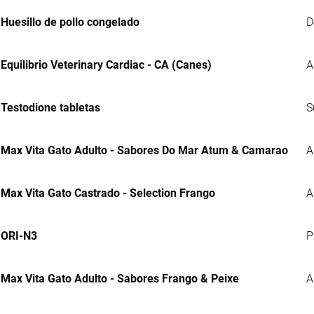
Huesillo de pollo congelado
D
Equilibrio Veterinary Cardiac - CA (Canes)
A
Testodione tabletas
S
Max Vita Gato Adulto - Sabores Do Mar Atum & Camarao
A
Max Vita Gato Castrado - Selection Frango
A
ORI-N3
P
Max Vita Gato Adulto - Sabores Frango & Peixe
A