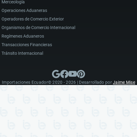
Merceología
Operaciones Aduaneras
Operadores de Comercio Exterior
Organismos de Comercio Internacional
Regímenes Aduaneros
Transacciones Financieras
Tránsito Internacional
Importaciones Ecuador© 2020 - 2026 | Desarrollado por
Jaime Mise