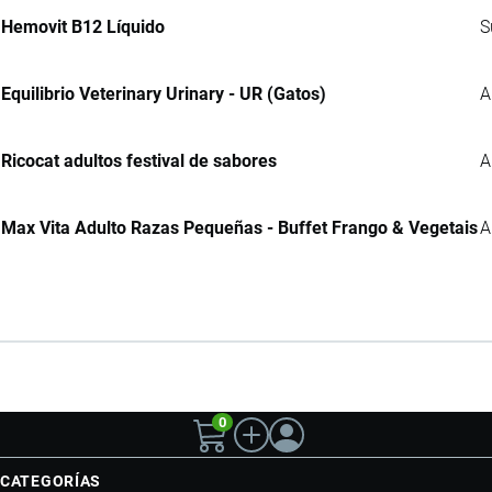
Hemovit B12 Líquido
S
Equilibrio Veterinary Urinary - UR (Gatos)
A
Ricocat adultos festival de sabores
A
Max Vita Adulto Razas Pequeñas - Buffet Frango & Vegetais
A
0
CATEGORÍAS