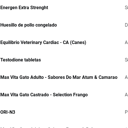
Energen Extra Strenght
S
Huesillo de pollo congelado
D
Equilibrio Veterinary Cardiac - CA (Canes)
A
Testodione tabletas
S
Max Vita Gato Adulto - Sabores Do Mar Atum & Camarao
A
Max Vita Gato Castrado - Selection Frango
A
ORI-N3
P