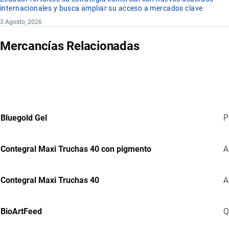
internacionales y busca ampliar su acceso a mercados clave
3 Agosto, 2026
Mercancías Relacionadas
Bluegold Gel
P
Contegral Maxi Truchas 40 con pigmento
A
Contegral Maxi Truchas 40
A
BioArtFeed
Q