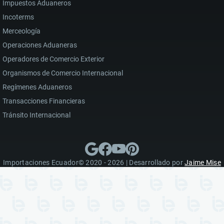
Impuestos Aduaneros
Incoterms
Merceología
Operaciones Aduaneras
Operadores de Comercio Exterior
Organismos de Comercio Internacional
Regímenes Aduaneros
Transacciones Financieras
Tránsito Internacional
Importaciones Ecuador© 2020 - 2026 | Desarrollado por
Jaime Mise