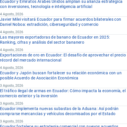
Ecuador y Emiratos Árabes Unidos amplían su alianza estratégica
con inversiones, tecnología e inteligencia artificial
4 Agosto, 2026
Javier Milei visitará Ecuador para firmar acuerdos bilaterales con
Daniel Noboa: extradición, ciberseguridad y comercio
4 Agosto, 2026
Las mayores exportadoras de banano de Ecuador en 2025:
Ranking, cifras y análisis del sector bananero
4 Agosto, 2026
Exportaciones de oro en Ecuador: El desafío de aprovechar el precio
récord del mercado internacional
4 Agosto, 2026
Ecuador y Japón buscan fortalecer su relación económica con un
posible Acuerdo de Asociación Económica
3 Agosto, 2026
El tráfico ilegal de armas en Ecuador: Cómo impacta la economía, el
comercio exterior y la inversión
3 Agosto, 2026
Ecuador implementa nuevas subastas de la Aduana: Así podrán
comprarse mercancías y vehículos decomisados por el Estado
3 Agosto, 2026
Ecuador fortalece su estrategia comercial con nuevos acuerdos