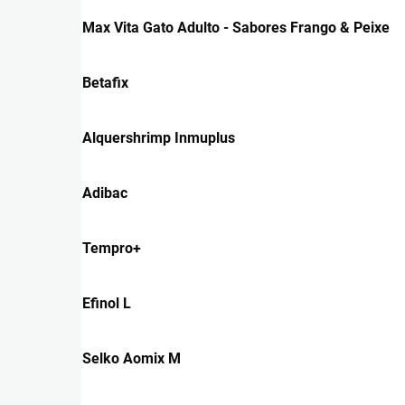
Max Vita Gato Adulto - Sabores Frango & Peixe
Betafix
Alquershrimp Inmuplus
Adibac
Tempro+
Efinol L
Selko Aomix M