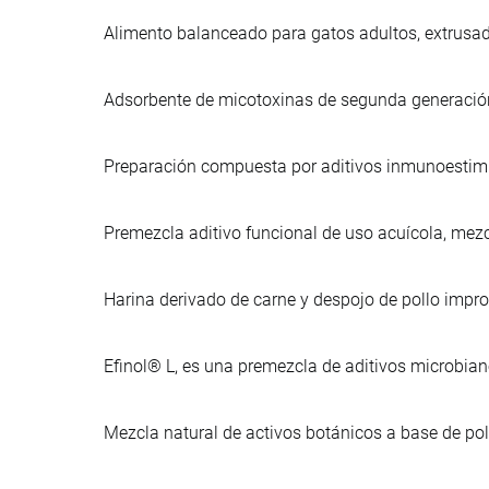
Alimento balanceado para gatos adultos, extrusa
Adsorbente de micotoxinas de segunda generación,
Preparación compuesta por aditivos inmunoestimu
Premezcla aditivo funcional de uso acuícola, mezc
Harina derivado de carne y despojo de pollo imp
Efinol® L, es una premezcla de aditivos microbia
Mezcla natural de activos botánicos a base de po