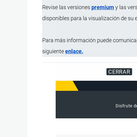
Revise las versiones
premium
y las ver
disponibles para la visualización de su
Para más información puede comunicar
siguiente
enlace.
CERRAR
Disfrute d