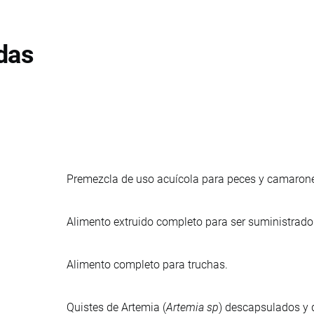
das
Premezcla de uso acuícola para peces y camarones
Alimento extruido completo para ser suministrado 
Alimento completo para truchas.
Quistes de Artemia (
Artemia sp
) descapsulados y d