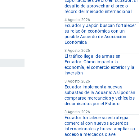
Exportaciones de oro en Ecuador: El
desafío de aprovechar el precio
récord del mercado internacional
4 Agosto, 2026
Ecuador y Japón buscan fortalecer
su relación económica con un
posible Acuerdo de Asociación
Económica
3 Agosto, 2026
El tráfico ilegal de armas en
Ecuador: Cómo impacta la
economía, el comercio exterior y la
inversión
3 Agosto, 2026
Ecuador implementa nuevas
subastas de la Aduana: Así podrán
comprarse mercancías y vehículos
decomisados por el Estado
3 Agosto, 2026
Ecuador fortalece su estrategia
comercial con nuevos acuerdos
internacionales y busca ampliar su
acceso a mercados clave