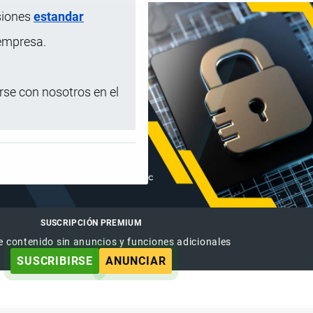
siones
estandar
 empresa.
se con nosotros en el
SUSCRIPCIÓN PREMIUM
e contenido sin anuncios y funciones adicionales
SUSCRIBIRSE
ANUNCIAR