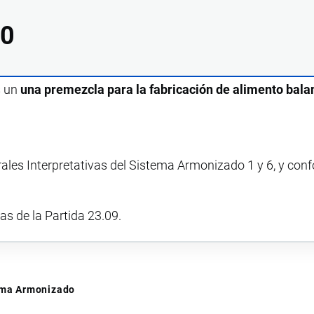
10
s un
una premezcla para la fabricación de alimento bal
rales Interpretativas del Sistema Armonizado 1 y 6, y con
vas de la Partida 23.09.
tema Armonizado