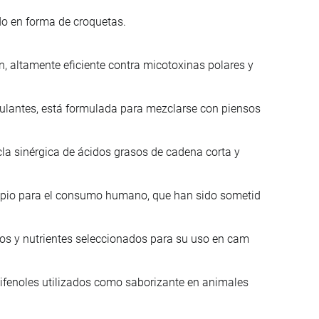
do en forma de croquetas.
 altamente eficiente contra micotoxinas polares y
lantes, está formulada para mezclarse con piensos
la sinérgica de ácidos grasos de cadena corta y
ropio para el consumo humano, que han sido sometid
nos y nutrientes seleccionados para su uso en cam
lifenoles utilizados como saborizante en animales