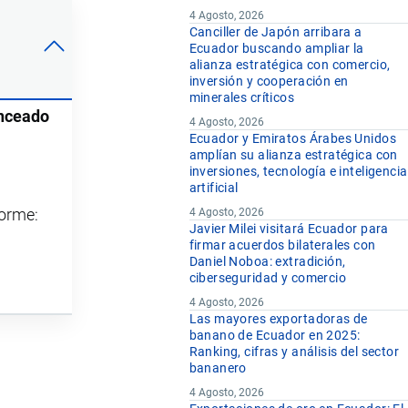
4 Agosto, 2026
Canciller de Japón arribara a
Ecuador buscando ampliar la
alianza estratégica con comercio,
inversión y cooperación en
minerales críticos
anceado
4 Agosto, 2026
Ecuador y Emiratos Árabes Unidos
amplían su alianza estratégica con
inversiones, tecnología e inteligencia
artificial
forme:
4 Agosto, 2026
Javier Milei visitará Ecuador para
firmar acuerdos bilaterales con
Daniel Noboa: extradición,
ciberseguridad y comercio
4 Agosto, 2026
Las mayores exportadoras de
banano de Ecuador en 2025:
Ranking, cifras y análisis del sector
bananero
4 Agosto, 2026