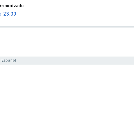
 Armonizado
a 23.09
Español