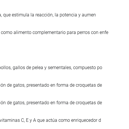
a, que estimula la reacción, la potencia y aumen
o como alimento complementario para perros con enfe
ollos, gallos de pelea y sementales, compuesto po
ión de gatos, presentado en forma de croquetas de
ión de gatos, presentado en forma de croquetas de
 vitaminas C, E y A que actúa como enriquecedor d