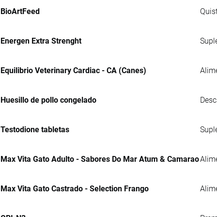
BioArtFeed
Quis
Energen Extra Strenght
Supl
Equilibrio Veterinary Cardiac - CA (Canes)
Alim
Huesillo de pollo congelado
Desc
Testodione tabletas
Supl
Max Vita Gato Adulto - Sabores Do Mar Atum & Camarao
Alim
Max Vita Gato Castrado - Selection Frango
Alim