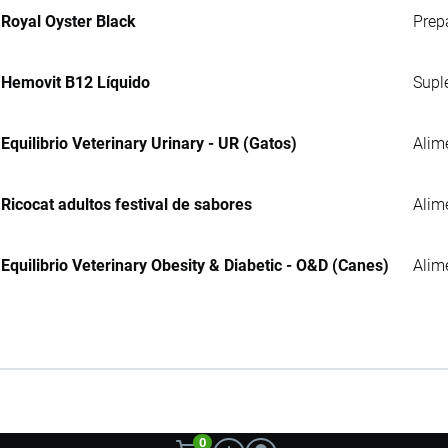
Royal Oyster Black
Prep
Hemovit B12 Líquido
Supl
Equilibrio Veterinary Urinary - UR (Gatos)
Alim
Ricocat adultos festival de sabores
Alim
Equilibrio Veterinary Obesity & Diabetic - O&D (Canes)
Alim
0