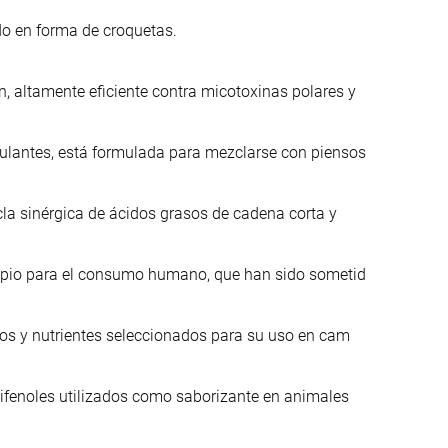
do en forma de croquetas.
 altamente eficiente contra micotoxinas polares y
lantes, está formulada para mezclarse con piensos
la sinérgica de ácidos grasos de cadena corta y
ropio para el consumo humano, que han sido sometid
nos y nutrientes seleccionados para su uso en cam
lifenoles utilizados como saborizante en animales