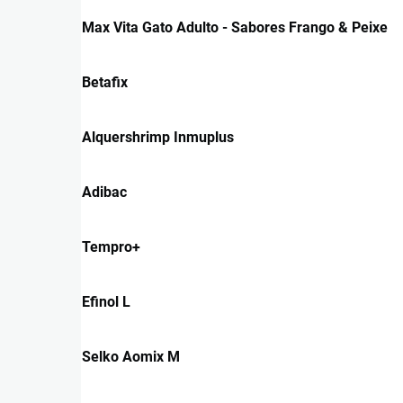
Max Vita Gato Adulto - Sabores Frango & Peixe
Betafix
Alquershrimp Inmuplus
Adibac
Tempro+
Efinol L
Selko Aomix M