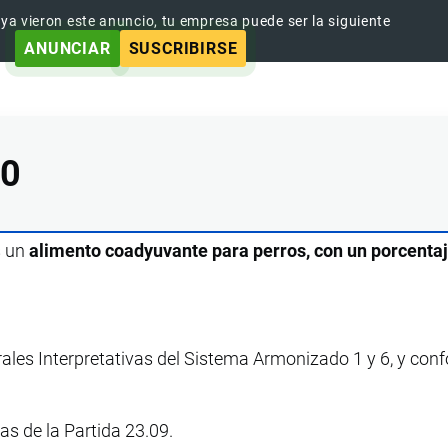
 ya vieron este anuncio, tu empresa puede ser la siguiente
ANUNCIAR
SUSCRIBIRSE
00
s un
alimento coadyuvante para perros, con un porcenta
rales Interpretativas del Sistema Armonizado 1 y 6, y con
vas de la Partida 23.09.