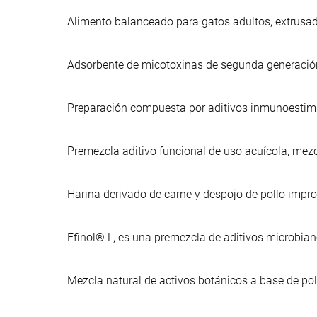
Alimento balanceado para gatos adultos, extrusa
Adsorbente de micotoxinas de segunda generación,
Preparación compuesta por aditivos inmunoestimu
Premezcla aditivo funcional de uso acuícola, mezc
Harina derivado de carne y despojo de pollo imp
Efinol® L, es una premezcla de aditivos microbia
Mezcla natural de activos botánicos a base de po