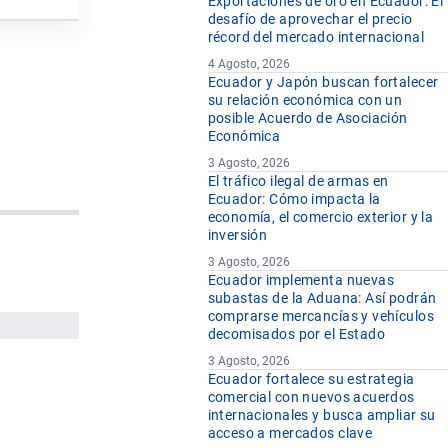
Exportaciones de oro en Ecuador: El
desafío de aprovechar el precio
récord del mercado internacional
4 Agosto, 2026
Ecuador y Japón buscan fortalecer
su relación económica con un
posible Acuerdo de Asociación
Económica
3 Agosto, 2026
El tráfico ilegal de armas en
Ecuador: Cómo impacta la
economía, el comercio exterior y la
inversión
3 Agosto, 2026
Ecuador implementa nuevas
subastas de la Aduana: Así podrán
comprarse mercancías y vehículos
decomisados por el Estado
3 Agosto, 2026
Ecuador fortalece su estrategia
comercial con nuevos acuerdos
internacionales y busca ampliar su
acceso a mercados clave