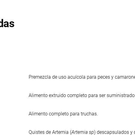
das
Premezcla de uso acuícola para peces y camarones
Alimento extruido completo para ser suministrado 
Alimento completo para truchas.
Quistes de Artemia (
Artemia sp
) descapsulados y d