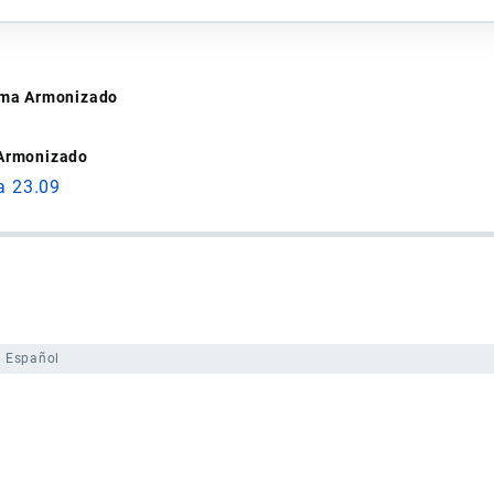
tema Armonizado
 Armonizado
a 23.09
Español