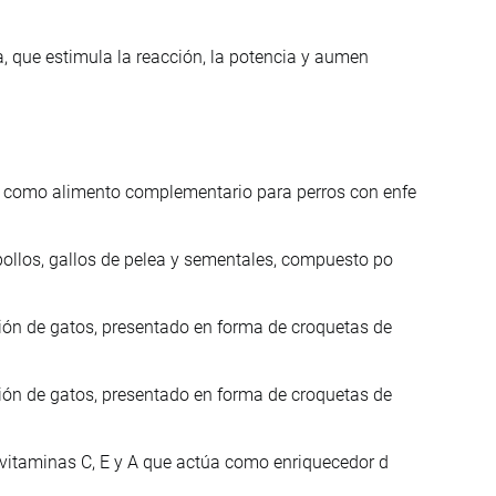
a, que estimula la reacción, la potencia y aumen
o como alimento complementario para perros con enfe
ollos, gallos de pelea y sementales, compuesto po
ión de gatos, presentado en forma de croquetas de
ión de gatos, presentado en forma de croquetas de
 vitaminas C, E y A que actúa como enriquecedor d