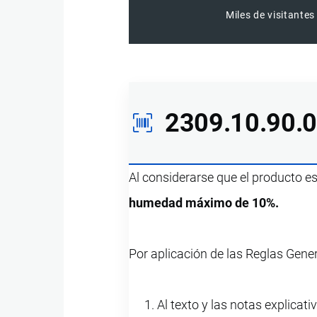
Miles de visitantes
2309.10.90.
Al considerarse que el producto e
humedad máximo de 10%.
Por aplicación de las Reglas Gene
Al texto y las notas explicati