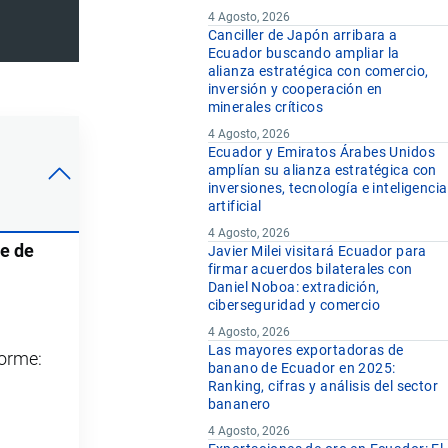
4 Agosto, 2026
Canciller de Japón arribara a
Ecuador buscando ampliar la
alianza estratégica con comercio,
inversión y cooperación en
minerales críticos
4 Agosto, 2026
Ecuador y Emiratos Árabes Unidos
amplían su alianza estratégica con
inversiones, tecnología e inteligencia
artificial
4 Agosto, 2026
je de
Javier Milei visitará Ecuador para
firmar acuerdos bilaterales con
Daniel Noboa: extradición,
ciberseguridad y comercio
4 Agosto, 2026
Las mayores exportadoras de
forme:
banano de Ecuador en 2025:
Ranking, cifras y análisis del sector
bananero
4 Agosto, 2026